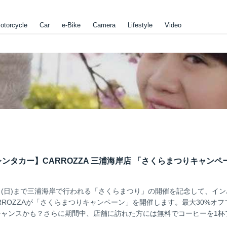
otorcycle
Car
e-Bike
Camera
Lifestyle
Video
ンタカー】CARROZZA 三浦海岸店 「さくらまつりキャンペ
月3日(日)まで三浦海岸で行われる「さくらまつり」の開催を記念して、イ
RROZZAが「さくらまつりキャンペーン」を開催します。最大30%オフ
チャンスかも？さらに期間中、店舗に訪れた方には無料でコーヒーを1杯