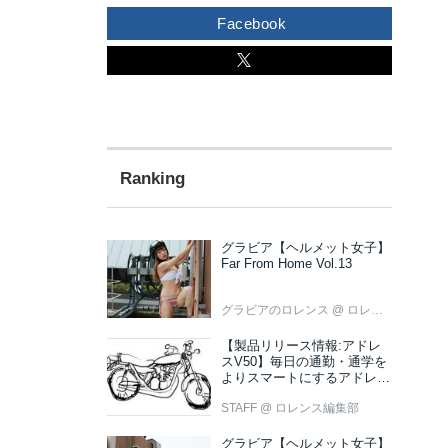
Facebook
グラビア【ヘルメット女子】
Far From Home Vol.13
グラビアのロレンス
@ ロレンス編集部
【製品リリース情報:アドレ
スV50】毎日の通勤・通学を
よりスマートにするアドレス
V50 新色ブラウン登場
STAFF
@ ロレンス編集部
グラビア【ヘルメット女子】