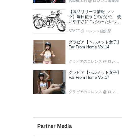
宮﨑健太郎
@ ロレンス編集部
【製品リリース情報:レッ
ツ】毎日使うものだから、使
いやすさにこだわったレッツ
新色ブラウン登場
STAFF
@ ロレンス編集部
グラビア【ヘルメット女子】
Far From Home Vol.14
グラビアのロレンス
@ ロレンス編集部
グラビア【ヘルメット女子】
Far From Home Vol.17
グラビアのロレンス
@ ロレンス編集部
Partner Media