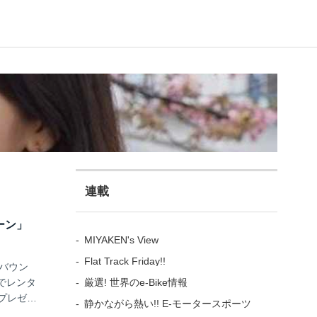
連載
ーン」
MIYAKEN's View
Flat Track Friday!!
ンバウン
厳選! 世界のe-Bike情報
でレンタ
プレゼン
静かながら熱い!! E-モータースポーツ