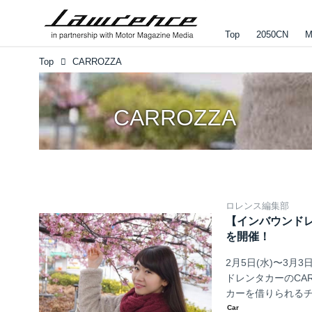
Top
2050CN
M
Top
CARROZZA
CARROZZA
ロレンス編集部
【インバウンドレ
を開催！
2月5日(水)〜3
ドレンタカーのCA
カーを借りられる
ト！