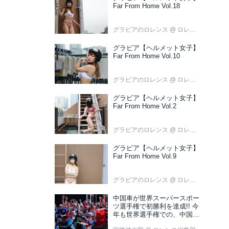
Far From Home Vol.18
グラビアのロレンス
@ ロレンス編集部
グラビア【ヘルメット女子】
Far From Home Vol.10
グラビアのロレンス
@ ロレンス編集部
グラビア【ヘルメット女子】
Far From Home Vol.2
グラビアのロレンス
@ ロレンス編集部
グラビア【ヘルメット女子】
Far From Home Vol.9
グラビアのロレンス
@ ロレンス編集部
中国車が世界スーパースポー
ツ選手権で初勝利を達成!! 今
年も世界選手権での、中国車
の活躍が目立ちそうです!?