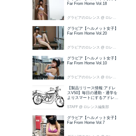
Far From Home Vol.18
グラビアのロレンス
@ ロレンス編集部
グラビア【ヘルメット女子】
Far From Home Vol.20
グラビアのロレンス
@ ロレンス編集部
グラビア【ヘルメット女子】
Far From Home Vol.10
グラビアのロレンス
@ ロレンス編集部
【製品リリース情報:アドレ
スV50】毎日の通勤・通学を
よりスマートにするアドレス
V50 新色ブラウン登場
STAFF
@ ロレンス編集部
グラビア【ヘルメット女子】
Far From Home Vol.7