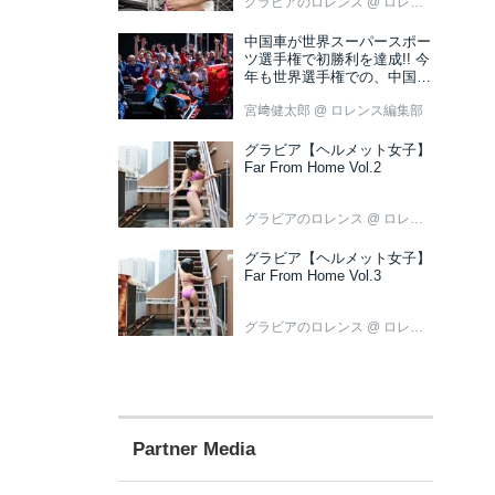
グラビアのロレンス
@ ロレンス編集部
中国車が世界スーパースポー
ツ選手権で初勝利を達成!! 今
年も世界選手権での、中国車
の活躍が目立ちそうです!?
宮﨑健太郎
@ ロレンス編集部
グラビア【ヘルメット女子】
Far From Home Vol.2
グラビアのロレンス
@ ロレンス編集部
グラビア【ヘルメット女子】
Far From Home Vol.3
グラビアのロレンス
@ ロレンス編集部
Partner Media