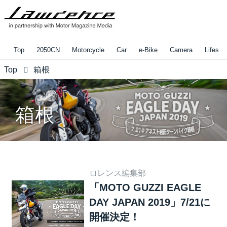
Top
2050CN
Motorcycle
Car
e-Bike
Camera
Lifestyl
Top
箱根
箱根
ロレンス編集部
「MOTO GUZZI EAGLE
DAY JAPAN 2019」7/21に
開催決定！