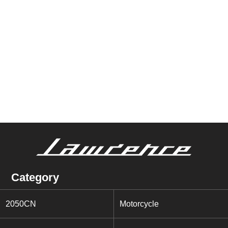
Category
2050CN
Motorcycle