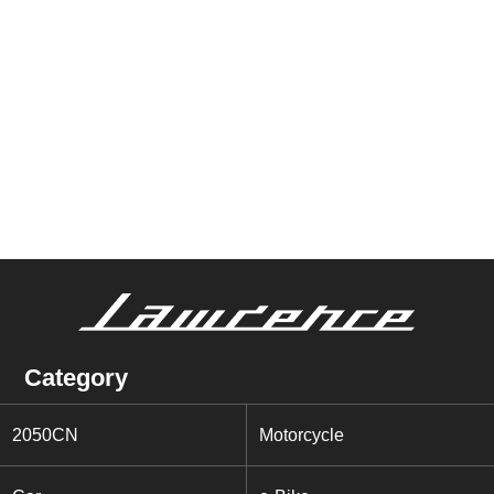
Category
2050CN
Motorcycle