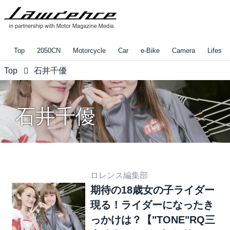
Top
2050CN
Motorcycle
Car
e-Bike
Camera
Lifestyl
Top
石井千優
石井千優
ロレンス編集部
期待の18歳女の子ライダー
現る！ライダーになったき
っかけは？【"TONE"RQ三