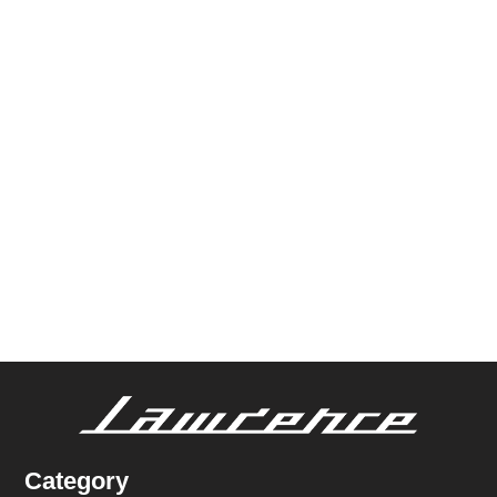
Category