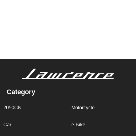
Category
2050CN
Motorcycle
Car
e-Bike