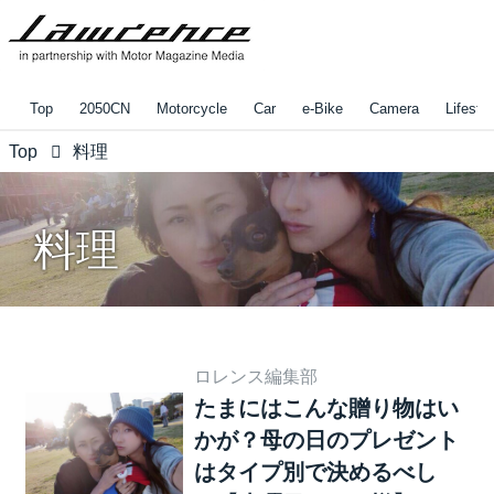
Top
2050CN
Motorcycle
Car
e-Bike
Camera
Lifestyl
Top
料理
料理
ロレンス編集部
たまにはこんな贈り物はい
かが？母の日のプレゼント
はタイプ別で決めるべし