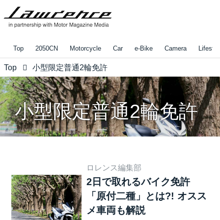
Top
2050CN
Motorcycle
Car
e-Bike
Camera
Lifestyl
Top
小型限定普通2輪免許
小型限定普通2輪免許
ロレンス編集部
2日で取れるバイク免許
「原付二種」とは?! オスス
メ車両も解説