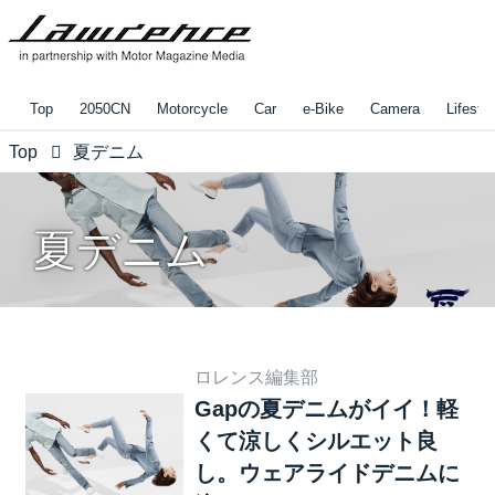
Top
2050CN
Motorcycle
Car
e-Bike
Camera
Lifestyl
Top
夏デニム
夏デニム
ロレンス編集部
Gapの夏デニムがイイ！軽
くて涼しくシルエット良
し。ウェアライドデニムに