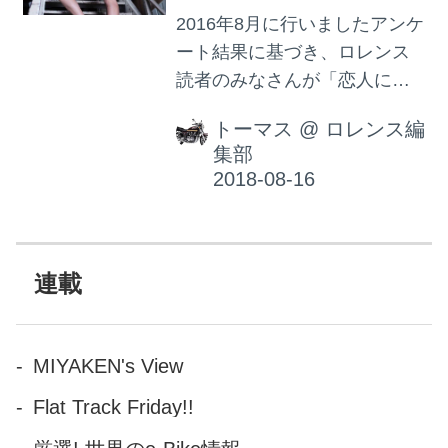
2016年8月に行いましたアンケ
ート結果に基づき、ロレンス
読者のみなさんが「恋人にし
たい異性の理想の身長」をど
トーマス
@
ロレンス編
のように考えているのか、グ
集部
ラフ化いたしました。
連載
MIYAKEN's View
Flat Track Friday!!