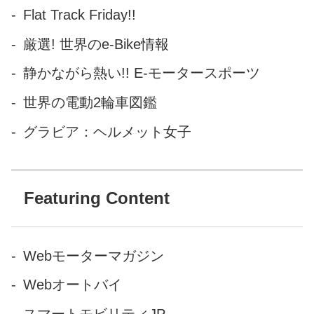
の理由は、なんと！ アメリ
Flat Track Friday!!
カ・フィールド博物館所蔵、
全身の90％以上の化石が発見
厳選! 世界のe-Bike情報
された完全な恐竜化石
静かながら熱い!! E-モータースポーツ
「SUE（スー）」をもとに復
元され、 解剖されたティラノ
世界の電動2輪車図鑑
サウルス（Tyrannosaurus）の
グラビア：ヘルメット女子
臓器がメインなのです！ 本
体・...
Featuring Content
Webモーターマガジン
Webオートバイ
スマートモビリティJP