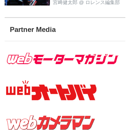
宮﨑健太郎
@ ロレンス編集部
Partner Media