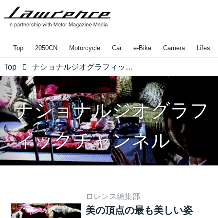
Top
2050CN
Motorcycle
Car
e-Bike
Camera
Lifestyl
Top
ナショナルジオグラフィックチャンネル
ナショナルジオグラフ
ィックチャンネル
ロレンス編集部
美の頂点の最も美しい姿