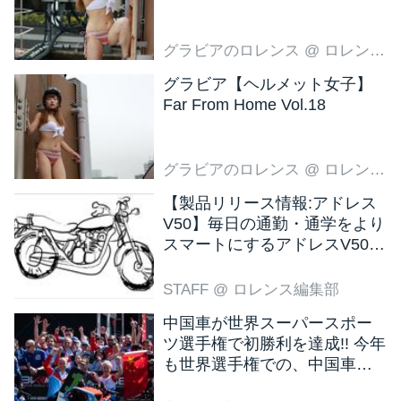
グラビアのロレンス
@ ロレンス編集部
グラビア【ヘルメット女子】
Far From Home Vol.18
グラビアのロレンス
@ ロレンス編集部
【製品リリース情報:アドレス
V50】毎日の通勤・通学をより
スマートにするアドレスV50
新色ブラウン登場
STAFF
@ ロレンス編集部
中国車が世界スーパースポー
ツ選手権で初勝利を達成!! 今年
も世界選手権での、中国車の
活躍が目立ちそうです!?