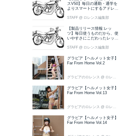
スV50】毎日の通勤・通学を
よりスマートにするアドレス
V50 新色ブラウン登場
STAFF
@ ロレンス編集部
【製品リリース情報:レッ
ツ】毎日使うものだから、使
いやすさにこだわったレッツ
新色ブラウン登場
STAFF
@ ロレンス編集部
グラビア【ヘルメット女子】
Far From Home Vol.2
グラビアのロレンス
@ ロレンス編集部
グラビア【ヘルメット女子】
Far From Home Vol.13
グラビアのロレンス
@ ロレンス編集部
グラビア【ヘルメット女子】
Far From Home Vol.14