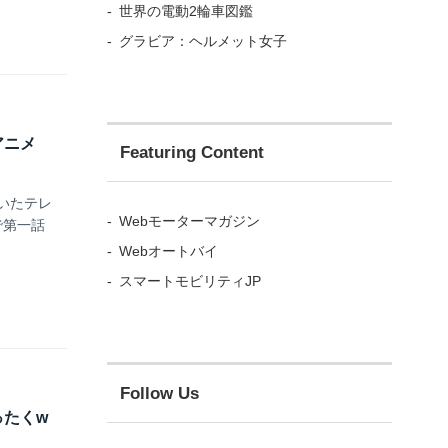
世界の電動2輪車図鑑
グラビア：ヘルメット女子
アニメ
Featuring Content
いたテレ
Webモーターマガジン
どで第一話
Webオートバイ
スマートモビリティJP
Follow Us
たくw