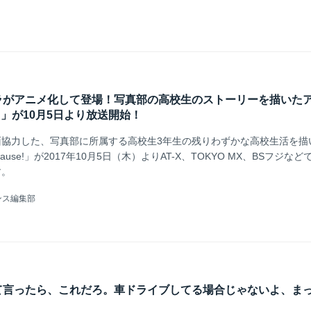
ラがアニメ化して登場！写真部の高校生のストーリーを描いた
use!」が10月5日より放送開始！
面協力した、写真部に所属する高校生3年生の残りわずかな高校生活を描
ecause!」が2017年10月5日（木）よりAT-X、TOKYO MX、BSフジな
す。
ンス編集部
て言ったら、これだろ。車ドライブしてる場合じゃないよ、まっ