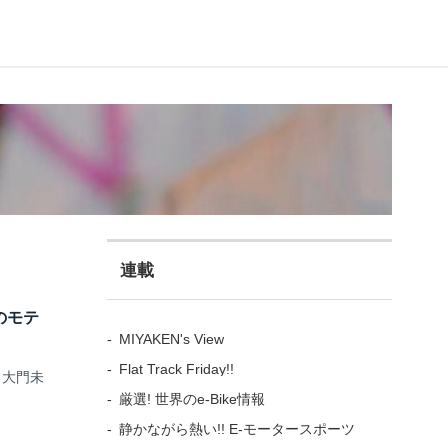
連載
のモテ
MIYAKEN's View
Flat Track Friday!!
る大門未
厳選! 世界のe-Bike情報
静かながら熱い!! E-モータースポーツ