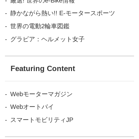
厳選! 世界のe-Bike情報
静かながら熱い!! E-モータースポーツ
世界の電動2輪車図鑑
グラビア：ヘルメット女子
Featuring Content
Webモーターマガジン
Webオートバイ
スマートモビリティJP