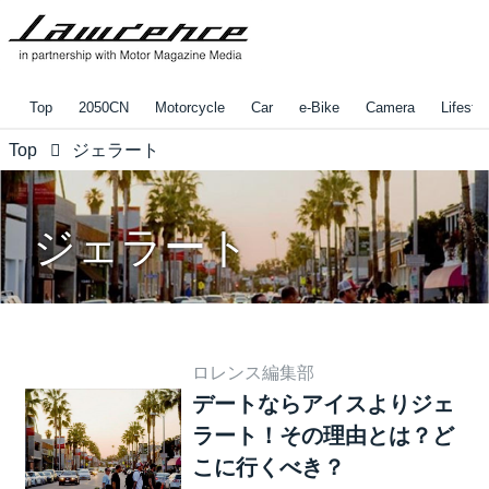
Top
2050CN
Motorcycle
Car
e-Bike
Camera
Lifestyl
Top
ジェラート
ジェラート
ロレンス編集部
デートならアイスよりジェ
ラート！その理由とは？ど
こに行くべき？