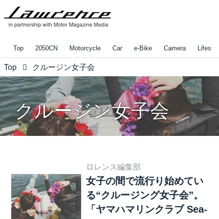
Top
2050CN
Motorcycle
Car
e-Bike
Camera
Lifestyl
Top
クルージン女子会
クルージン女子会
ロレンス編集部
女子の間で流行り始めてい
る“クルージング女子会”。
「ヤマハマリンクラブ Sea-