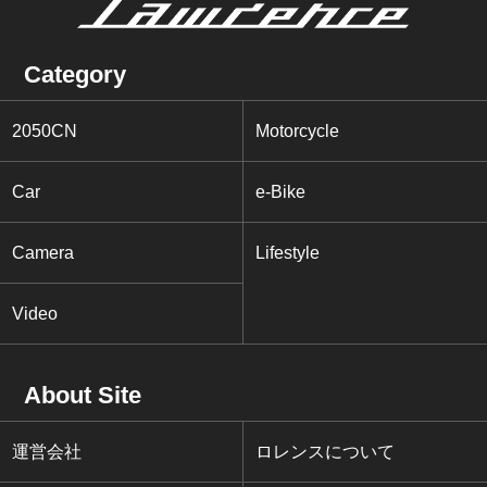
Category
2050CN
Motorcycle
Car
e-Bike
Camera
Lifestyle
Video
About Site
運営会社
ロレンスについて