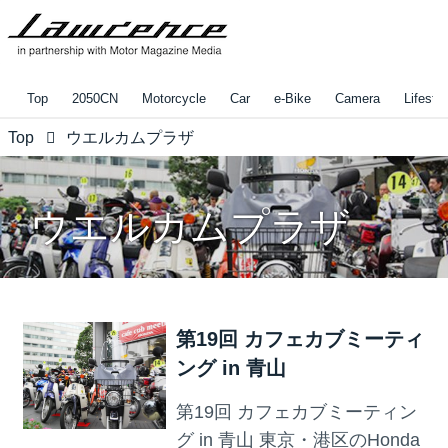
Top
2050CN
Motorcycle
Car
e-Bike
Camera
Lifestyl
Top
ウエルカムプラザ
ウエルカムプラザ
第19回 カフェカブミーティ
ング in 青山
第19回 カフェカブミーティン
グ in 青山 東京・港区のHonda