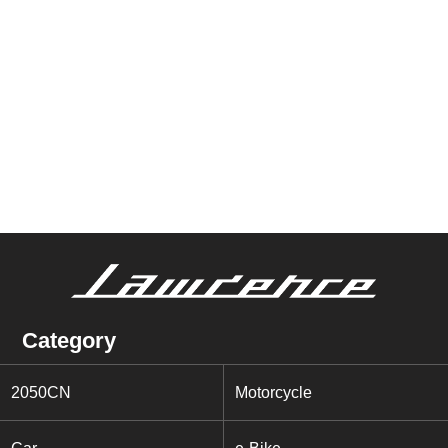
Category
2050CN
Motorcycle