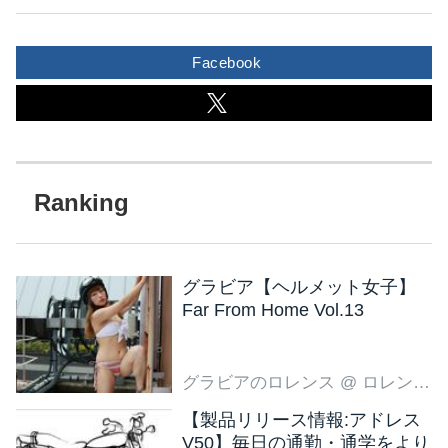
Facebook
グラビア【ヘルメット女子】
Far From Home Vol.13
グラビアのロレンス
@ ロレンス編集部
【製品リリース情報:アドレス
V50】毎日の通勤・通学をより