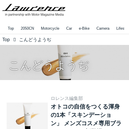
Top
2050CN
Motorcycle
Car
e-Bike
Camera
Lifestyl
Top
こんどうようぢ
こんどうようぢ
ロレンス編集部
オトコの自信をつくる渾身
の1本「スキンデーショ
ン」 メンズコスメ専用ブラ