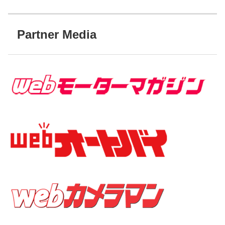
Partner Media