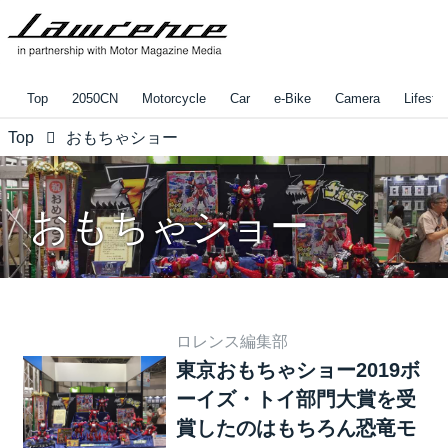
Top
2050CN
Motorcycle
Car
e-Bike
Camera
Lifestyl
Top
おもちゃショー
おもちゃショー
ロレンス編集部
東京おもちゃショー2019ボ
ーイズ・トイ部門大賞を受
賞したのはもちろん恐竜モ