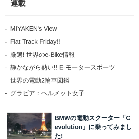
も、ぜひご覧ください! オート
連載
バイ 2016年 3月号 ■販売価格
(税込): 980 円 ■発売日 : 2016
年 2月 1日
MIYAKEN's View
Flat Track Friday!!
厳選! 世界のe-Bike情報
静かながら熱い!! E-モータースポーツ
世界の電動2輪車図鑑
グラビア：ヘルメット女子
BMWの電動スクーター「C
evolution」に乗ってみまし
た!