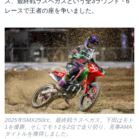
ス、最終戦ラスベガスという全3ラウンド・6
レースで王者の座を争いました。
2025年SMX250cc、最終戦ラスベガス。下田はモト
1を優勝、そしてモト2を2位で走り切り、見事AMA
タイトルを獲得しました。