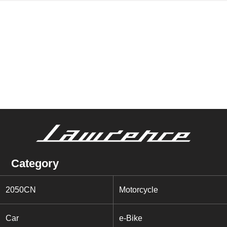
Category
2050CN
Motorcycle
Car
e-Bike