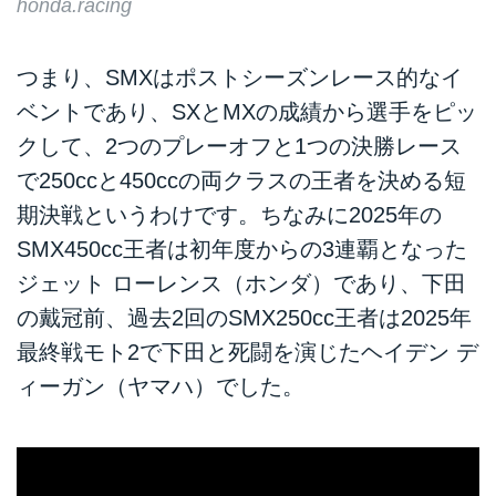
honda.racing
つまり、SMXはポストシーズンレース的なイ
ベントであり、SXとMXの成績から選手をピッ
クして、2つのプレーオフと1つの決勝レース
で250ccと450ccの両クラスの王者を決める短
期決戦というわけです。ちなみに2025年の
SMX450cc王者は初年度からの3連覇となった
ジェット ローレンス（ホンダ）であり、下田
の戴冠前、過去2回のSMX250cc王者は2025年
最終戦モト2で下田と死闘を演じたヘイデン デ
ィーガン（ヤマハ）でした。