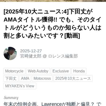
[2025年10大ニュース:4]下田丈が
AMAタイトル獲得!! でも、そのタイ
トルがどういうものか知らない人は
割と多いみたいです？[動画]
2025-12-27
宮﨑健太郎
@
ロレンス編集部
Motorcycle
Web Autoby
Exclusive
Honda
下田丈
AMA
Motocross
2025年10大ニュース
MIYAKEN's View
年末の恒例企画、Lawrenceが独断と偏見？ で