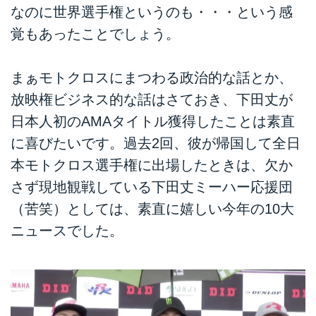
なのに世界選手権というのも・・・という感
覚もあったことでしょう。
まぁモトクロスにまつわる政治的な話とか、
放映権ビジネス的な話はさておき、下田丈が
日本人初のAMAタイトル獲得したことは素直
に喜びたいです。過去2回、彼が帰国して全日
本モトクロス選手権に出場したときは、欠か
さず現地観戦している下田丈ミーハー応援団
（苦笑）としては、素直に嬉しい今年の10大
ニュースでした。