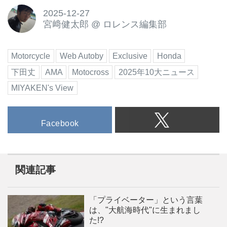
2025-12-27
宮﨑健太郎
@
ロレンス編集部
Motorcycle
Web Autoby
Exclusive
Honda
下田丈
AMA
Motocross
2025年10大ニュース
MIYAKEN's View
Facebook
関連記事
「プライベーター」という言葉
は、"大航海時代"に生まれまし
た!?