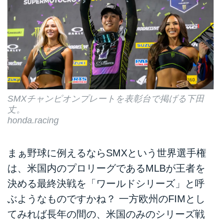
SMXチャンピオンプレートを表彰台で掲げる下田
丈。
honda.racing
まぁ野球に例えるならSMXという世界選手権
は、米国内のプロリーグであるMLBが王者を
決める最終決戦を「ワールドシリーズ」と呼
ぶようなものですかね？ 一方欧州のFIMとし
てみれば長年の間の、米国のみのシリーズ戦