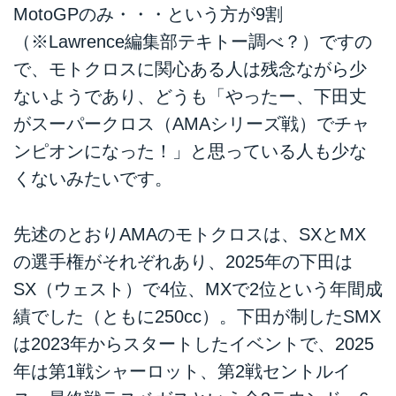
MotoGPのみ・・・という方が9割
（※Lawrence編集部テキトー調べ？）ですの
で、モトクロスに関心ある人は残念ながら少
ないようであり、どうも「やったー、下田丈
がスーパークロス（AMAシリーズ戦）でチャ
ンピオンになった！」と思っている人も少な
くないみたいです。
先述のとおりAMAのモトクロスは、SXとMX
の選手権がそれぞれあり、2025年の下田は
SX（ウェスト）で4位、MXで2位という年間成
績でした（ともに250cc）。下田が制したSMX
は2023年からスタートしたイベントで、2025
年は第1戦シャーロット、第2戦セントルイ