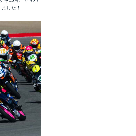
ワサキ15台、ヤマハ
りました！