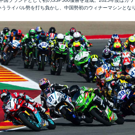
は中国ブランドとして初のSSP300優勝を達成。2025年度はカ
台というライバル勢を打ち負かし、中国勢初のウィナーマシンとな