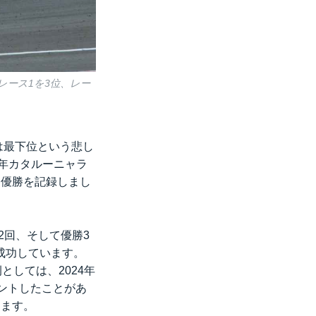
はレース1を3位、レー
では最下位という悲し
4年カタルーニャラ
初優勝を記録しまし
2回、そして優勝3
成功しています。
としては、2024年
ゼントしたことがあ
ります。