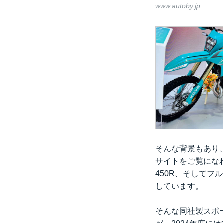
www.autoby.jp
そんな背景もあり
サイトをご覧になれ
450R、そしてフ
しています。
そんな同社製スポー