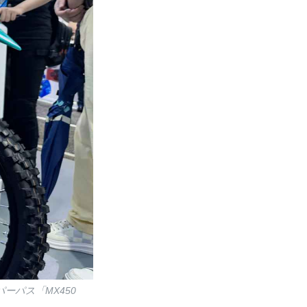
ーパス「MX450