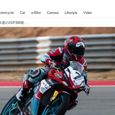
otorcycle
Car
e-Bike
Camera
Lifestyle
Video
中国車がMotoGPを制する日は来る!? 2025年度のSSP300世界選手権で、KOVEが中国勢初のタイトルを獲得しました