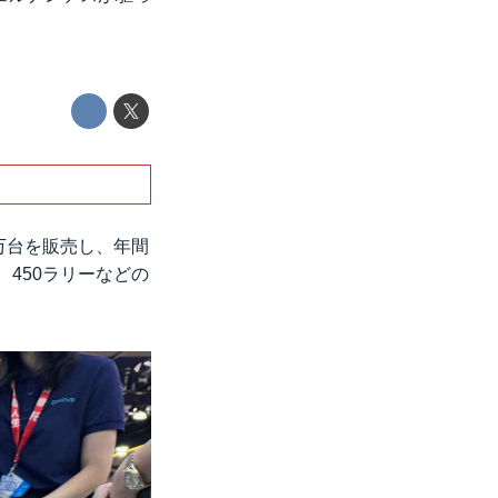
・
2万台を販売し、年間
、450ラリーなどの