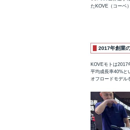
たKOVE（コーベ）
2017年創
KOVEモトは20
平均成長率40%と
オフロードモデル