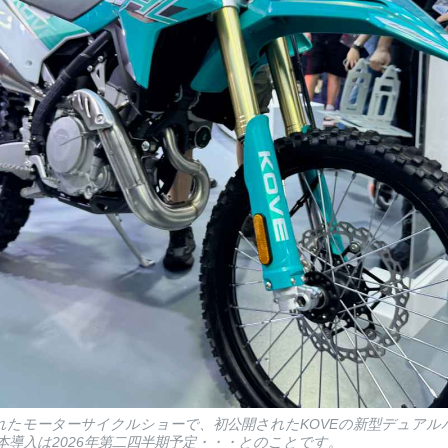
れたモーターサイクルショーで、初公開されたKOVEの新型デュアルパ
。日本導入は2026年第二四半期予定・・・とのことです。