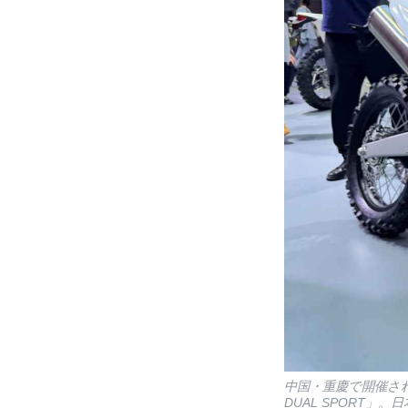
中国・重慶で開催さ
DUAL SPORT」