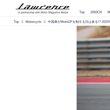
Top
2050CN
M
Top
Motorcycle