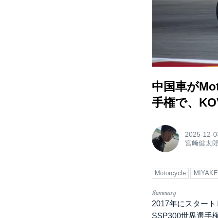
中国車がMot
手権で、K
2025-12-0
宮﨑健太
Motorcycle
MIYAKEN
2017年にスター
SSP300世界選