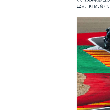
が、2024年度に
12台、KTM3