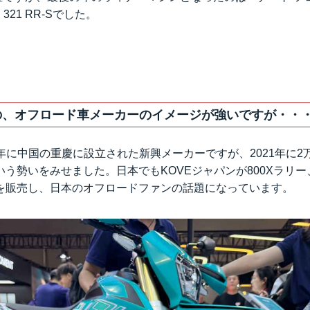
321 RR-Sでした。
業の、オフロード車メーカーのイメージが強いですが・・
17年に中国の重慶に設立された新興メーカーですが、2021年に
いう勢いをみせました。日本でもKOVEジャパンが800Xラリー
を販売し、日本のオフロードファンの話題になっています。