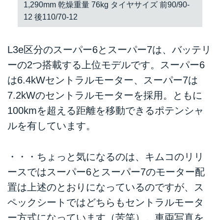
1,290mm 乾燥重量 76kg タイヤサイズ 前90/90-
12 後110/70-12
L3e区分のスーパー6とスーパー7は、バッテリ
ーの2つ搭載する上位モデルです。スーパー6
は6.4kWセントラルモーター、スーパー7は
7.2kWのセントラルモーターを採用。ともに
100kmを超える距離を移動できるポテンシャ
ルを有しています。
・・・ちょっと気になるのは、キムコのリリ
ースではスーパー6とスーパー7のモーター配
置は上述のとおりになっているのですが、ス
ペックシートではどちらもセントラルモータ
ー方式になっています（苦笑）。車両写真を