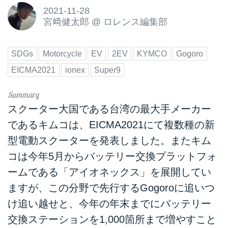
2021-11-28
宮﨑健太郎
@
ロレンス編集部
SDGs
Motorcycle
EV
2EV
KYMCO
Gogoro
EICMA2021
ionex
Super9
スクーター大国である台湾の最大手メーカー
であるキムコは、EICMA2021にて複数種の新
型電動スクーターを発表しました。またキム
コは今年5月からバッテリー交換プラットフォ
ームである「アイオネックス」を展開してい
ますが、この分野で先行するGogoroに追いつ
け追い越せと、今年の年末までにバッテリー
交換ステーションを1,000箇所まで増やすこと