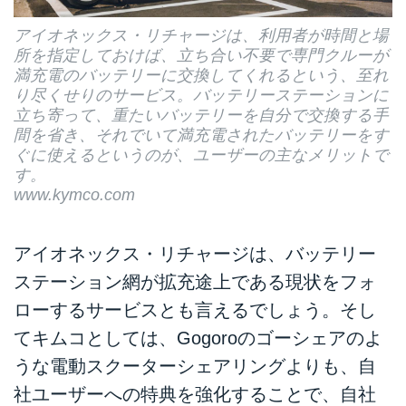
アイオネックス・リチャージは、利用者が時間と場
所を指定しておけば、立ち合い不要で専門クルーが
満充電のバッテリーに交換してくれるという、至れ
り尽くせりのサービス。バッテリーステーションに
立ち寄って、重たいバッテリーを自分で交換する手
間を省き、それでいて満充電されたバッテリーをす
ぐに使えるというのが、ユーザーの主なメリットで
す。
www.kymco.com
アイオネックス・リチャージは、バッテリー
ステーション網が拡充途上である現状をフォ
ローするサービスとも言えるでしょう。そし
てキムコとしては、Gogoroのゴーシェアのよ
うな電動スクーターシェアリングよりも、自
社ユーザーへの特典を強化することで、自社