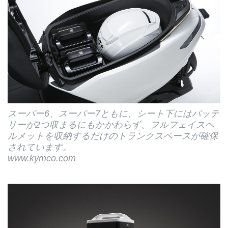
スーパー6、スーパー7ともに、シート下にはバッテ
リーが2つ収まるにもかかわらず、フルフェイスヘ
ルメットを収納するだけのトランクスペースが確保
されています。
www.kymco.com