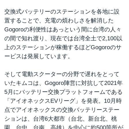
交換式バッテリーのステーションを各地に設
置することで、充電の煩わしさを解消した
Gogoroの利便性はあっという間に台湾の人々
の間で知れ渡り、現在では台湾全土で2,100以
上のステーションが稼働するほどGogoroのサ
ービスは発展しています。
そして電動スクーターの分野で遅れをとって
いたキムコは、Gogoro陣営に対抗して2021年
5月にバッテリー交換プラットフォームである
「アイオネックスEVリーグ」を発表。10月時
点でアイオネックスの交換バッテリーステー
ションは、台湾6大都市（台北、新台北、桃
園、台中、台南、高雄）を中心に約500箇所が