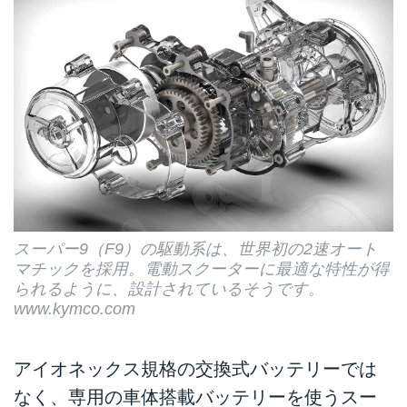
スーパー9（F9）の駆動系は、世界初の2速オート
マチックを採用。電動スクーターに最適な特性が得
られるように、設計されているそうです。
www.kymco.com
アイオネックス規格の交換式バッテリーでは
なく、専用の車体搭載バッテリーを使うスー