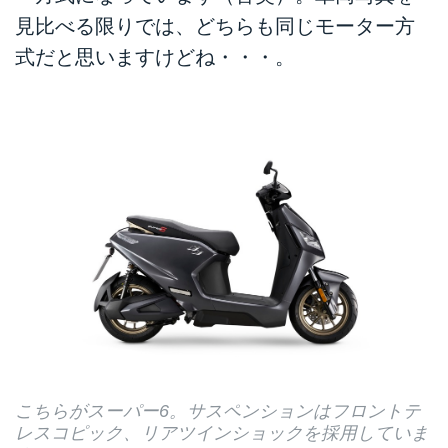
見比べる限りでは、どちらも同じモーター方
式だと思いますけどね・・・。
こちらがスーパー6。サスペンションはフロントテ
レスコピック、リアツインショックを採用していま