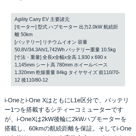
Agility Carry EV 主要諸元
[モーター] 型式 ハブモーター 出力2.0kW 航続距
離 50km
[バッテリー] リチウムイオン 容量
50.8V/34.3Ah/1,742Wh バッテリー重量 10.5kg
[寸法・重量] 全長x全幅x全高 1,930 x 690 x
1,145mm シート高 780mm ホイールベース
1,320mm 乾燥重量 84kg タイヤサイズ 前110/70-
12 後110/80-12
i-Oneとi-One XはともにL1e区分で、バッテリ
ー1つを搭載するシティーコミューターです
が、i-OneXは2kW後輪に2kWハブモーターを
搭載し、60kmの航続距離を保証。そしてi-One