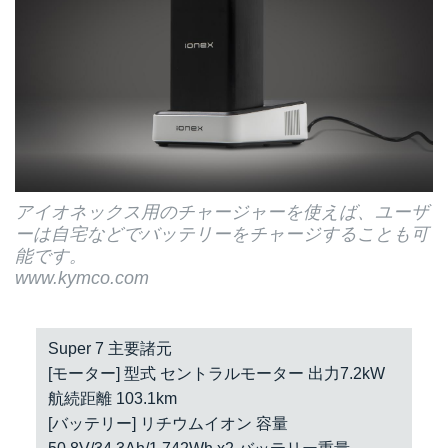
アイオネックス用のチャージャーを使えば、ユーザ
ーは自宅などでバッテリーをチャージすることも可
能です。
www.kymco.com
Super 7 主要諸元
[モーター] 型式 セントラルモーター 出力7.2kW
航続距離 103.1km
[バッテリー] リチウムイオン 容量