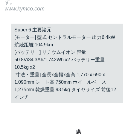
す。
www.kymco.com
Super 6 主要諸元
[モーター] 型式 セントラルモーター 出力6.4kW
航続距離 104.9km
[バッテリー] リチウムイオン 容量
50.8V/34.3Ah/1,742Wh x2 バッテリー重量
10.5kg x2
[寸法・重量] 全長x全幅x全高 1,770 x 690 x
1,090mm シート高 750mm ホイールベース
1,275mm 乾燥重量 93.5kg タイヤサイズ 前後12
インチ