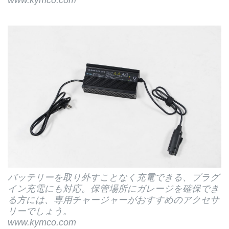
バッテリーを取り外すことなく充電できる、プラグ
イン充電にも対応。保管場所にガレージを確保でき
る方には、専用チャージャーがおすすめのアクセサ
リーでしょう。
www.kymco.com