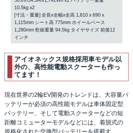
50.8V/34.3Ah/1,742Wh x2 バッテリー重量
10.5kg x2
[寸法・重量] 全長x全幅x全高 1,810 x 690 x
1,115mm シート高 775mm ホイールベース
1,280mm 乾燥重量 94.5kg タイヤサイズ 前後12
インチ
アイオネックス規格採用車モデル以
外の、高性能電動スクーターも作っ
てます！
現在世界の2輪EV開発のトレンドは、大容量バ
ッテリーが必須の高性能モデルは車体固定型
バッテリー、そして電動スクーターなどの短
距離コミューターモデルなどには、着脱式の
規格化された交換型バッテリーを搭載す