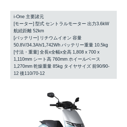
i-One 主要諸元
[モーター] 型式 セントラルモーター 出力3.6kW
航続距離 52km
[バッテリー] リチウムイオン 容量
50.8V/34.3Ah/1,742Wh バッテリー重量 10.5kg
[寸法・重量] 全長x全幅x全高 1,808 x 700 x
1,110mm シート高 760mm ホイールベース
1,270mm 乾燥重量 85kg タイヤサイズ 前90/90-
12 後110/70-12