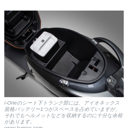
i-Oneのシート下トランク部には、アイオネックス
規格バッテリー1つがスペースを占めていますが、
それでもヘルメットなどを収納するのに十分な余裕
があります。
www.kymco.com