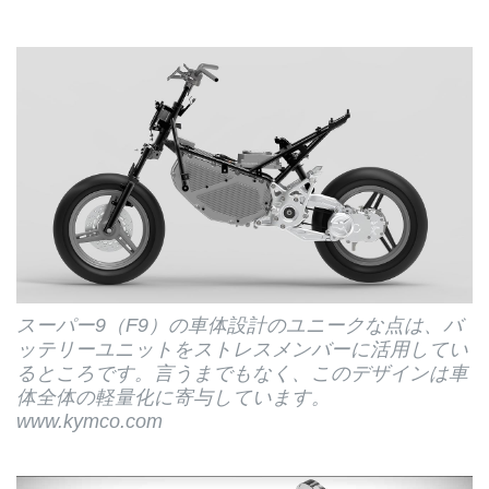
スーパー9（F9）の車体設計のユニークな点は、バ
ッテリーユニットをストレスメンバーに活用してい
るところです。言うまでもなく、このデザインは車
体全体の軽量化に寄与しています。
www.kymco.com