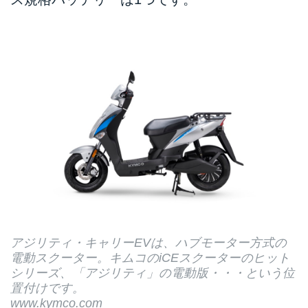
アジリティ・キャリーEVは、ハブモーター方式の
電動スクーター。キムコのiCEスクーターのヒット
シリーズ、「アジリティ」の電動版・・・という位
置付けです。
www.kymco.com