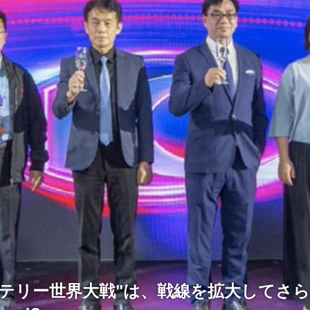
ッテリー世界大戦"は、戦線を拡大してさ