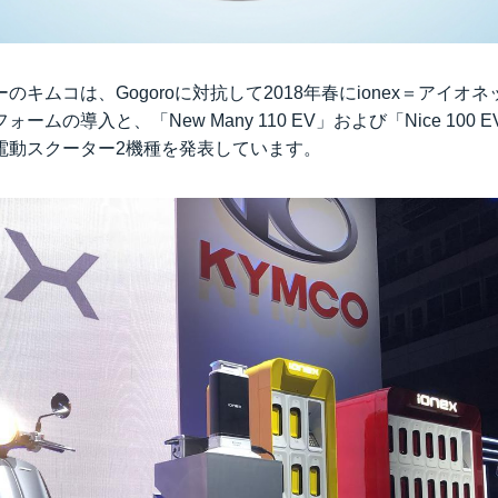
のキムコは、Gogoroに対抗して2018年春にionex＝アイオ
ームの導入と、「New Many 110 EV」および「Nice 100
電動スクーター2機種を発表しています。