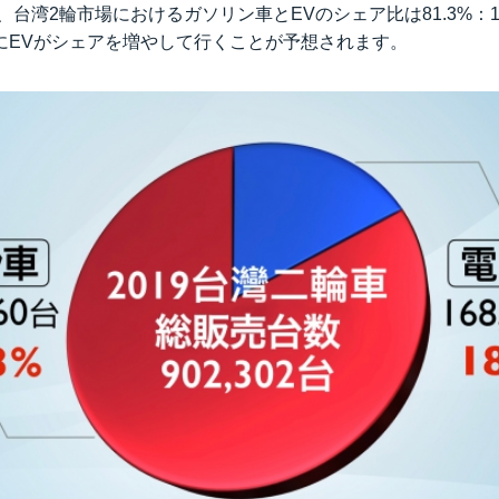
で、台湾2輪市場におけるガソリン車とEVのシェア比は81.3%：1
にEVがシェアを増やして行くことが予想されます。