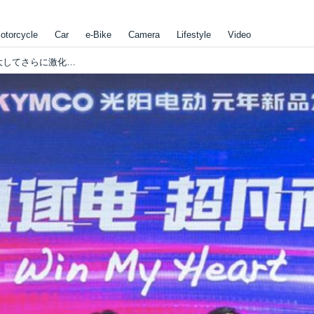
otorcycle
Car
e-Bike
Camera
Lifestyle
Video
"交換式バッテリー世界大戦"は、戦線を拡大してさらに激化しそうですね・・・!?