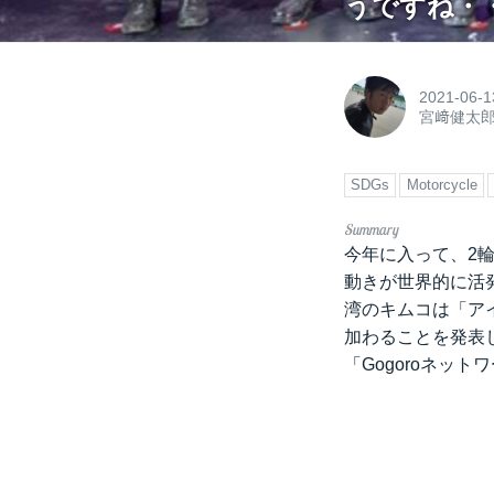
うですね・・
2021-06-1
宮﨑健太
SDGs
Motorcycle
今年に入って、2
動きが世界的に活
湾のキムコは「アイ
加わることを発表
「Gogoroネッ