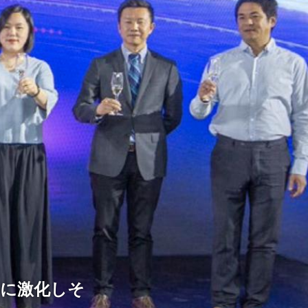
らに激化しそ