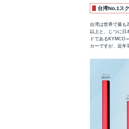
台湾No.1
台湾は世界で最も2
以上と、じつに日
ドであるKYMCO
カーですが、近年電