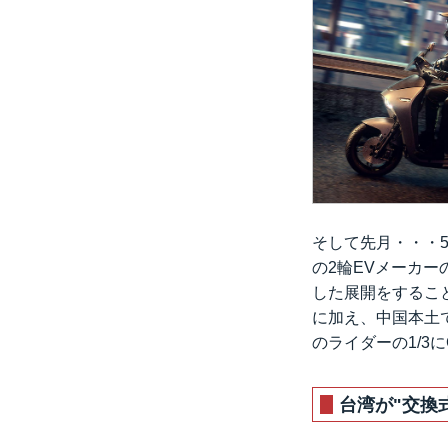
そして先月・・・5
の2輪EVメーカー
した展開をするこ
に加え、中国本土で
のライダーの1/3
台湾が"交換