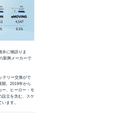
を雄弁に物語りま
れの新興メーカーで
バッテリー交換がで
開。2019年から
ーカー、ヒーロー・モ
の設立を含む、スケ
ています。