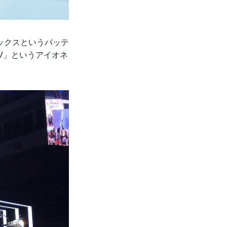
ネックスというバッテ
 EV」というアイオネ