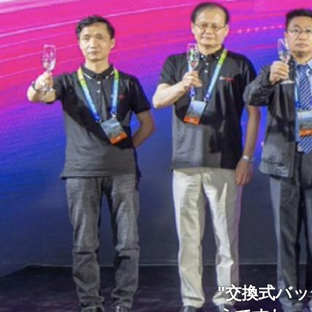
"交換式バ