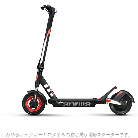
は、いわゆるキックボードスタイルの立ち乗り電動スクーターです。