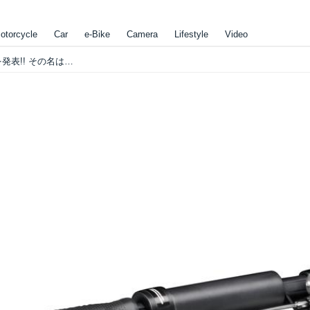
otorcycle
Car
e-Bike
Camera
Lifestyle
Video
[Aprilia] アプリリアが新型電動スクーターを発表!! その名は「eSR2」!!