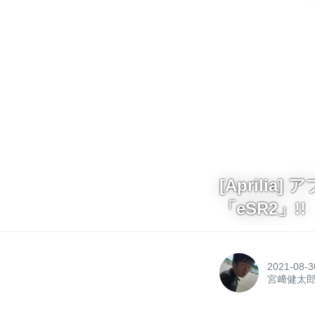
[Aprili
「eSR2」!!
2021-08-3
宮﨑健太