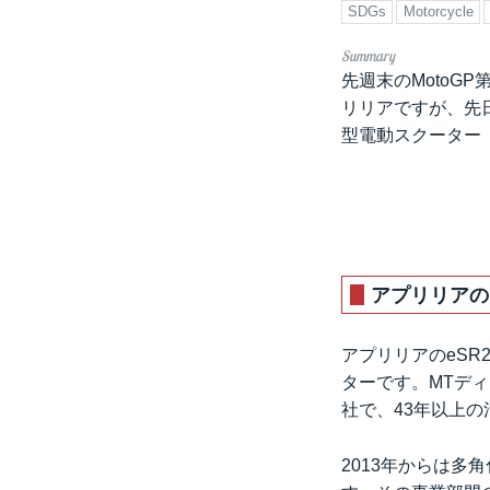
SDGs
Motorcycle
先週末のMotoG
リリアですが、先
型電動スクーター「
アプリリアの
アプリリアのeS
ターです。MTデ
社で、43年以上
2013年からは