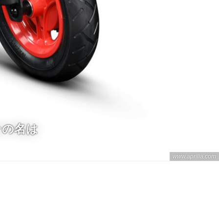
 その名は
www.aprilia.com