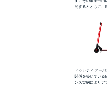
す。その事業部門の
開するとともに、
ドゥカティ アー
関係を築いている
ンス契約によりア