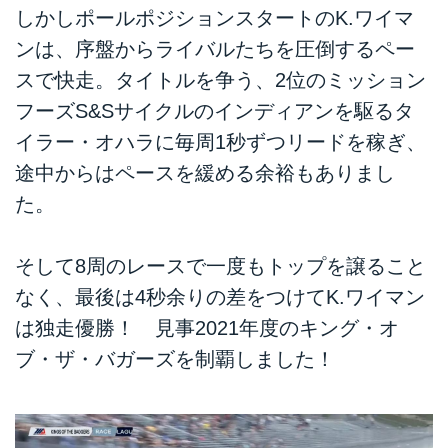
しかしポールポジションスタートのK.ワイマ
ンは、序盤からライバルたちを圧倒するペー
スで快走。タイトルを争う、2位のミッション
フーズS&Sサイクルのインディアンを駆るタ
イラー・オハラに毎周1秒ずつリードを稼ぎ、
途中からはペースを緩める余裕もありまし
た。
そして8周のレースで一度もトップを譲ること
なく、最後は4秒余りの差をつけてK.ワイマン
は独走優勝！ 見事2021年度のキング・オ
ブ・ザ・バガーズを制覇しました！