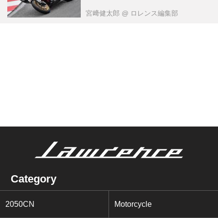
宮﨑健太郎
@ ロレンス編集部
Category
2050CN
Motorcycle