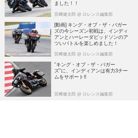
ました！！
宮﨑健太郎
@ ロレンス編集部
[動画] キング・オブ・ザ・バガー
ズの今シーズン初戦は、インディ
アンとハーレーダビッドソンのア
ツいバトルを楽しめました！
宮﨑健太郎
@ ロレンス編集部
"キング・オブ・ザ・バガー
ズ"に、インディアンは有力3チー
ムをサポート!!
宮﨑健太郎
@ ロレンス編集部