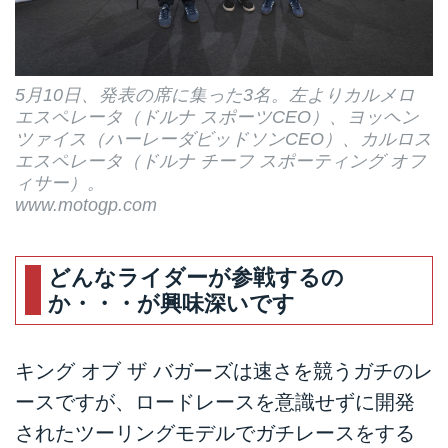
5月10日、発表の席に集った3名。左よりカルメロ
エスペレータ（ドルナ スポーツCEO）、ヨッヘン
ツァイス（ハーレーダビッドソンCEO）、カルロス
エスペレータ（ドルナ チーフ スポーティング オフ
ィサー）。
www.motogp.com
どんなライダーが参戦するの
か・・・が興味深いです
キング オブ ザ バガーズは速さを競うガチのレ
ースですが、ロードレースを意識せずに開発
されたツーリングモデルでガチレースをする