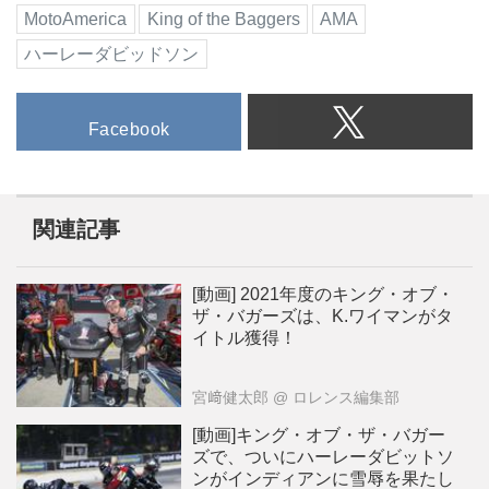
MotoAmerica
King of the Baggers
AMA
ハーレーダビッドソン
Facebook
関連記事
[動画] 2021年度のキング・オブ・
ザ・バガーズは、K.ワイマンがタ
イトル獲得！
宮﨑健太郎
@ ロレンス編集部
[動画]キング・オブ・ザ・バガー
ズで、ついにハーレーダビットソ
ンがインディアンに雪辱を果たし