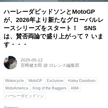
ハーレーダビッドソンとMotoGP
が、2026年より新たなグローバルレ
ースシリーズをスタート！ SNS
は、賛否両論で盛り上がって？ いま
す・・・
2025-05-12
宮﨑健太郎
@
ロレンス編集部
Motorcycle
MotoGP
Exclusive
Haley Davidson
MotoAmerica
King of the Baggers
AMA
ハーレーダビッドソン