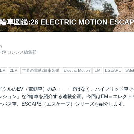
図鑑:26 ELECTRIC MOTION ESCAP
0
郎
@
ロレンス編集部
EV
2EV
世界の電動2輪車図鑑
Electric Motion
EM
ESCAPE
eMot
イクルのEV（電動車）のみ・・・ではなく、ハイブリッド車そ
ッション」な2輪車を紹介する連載企画。今回はEM＝エレクト
ーパス車、ESCAPE（エスケープ）シリーズを紹介します。