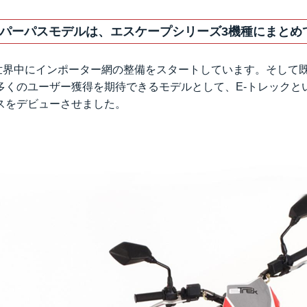
パーパスモデルは、エスケープシリーズ3機種にまとめ
は、世界中にインポーター網の整備をスタートしています。そして
多くのユーザー獲得を期待できるモデルとして、E-トレックと
スをデビューさせました。