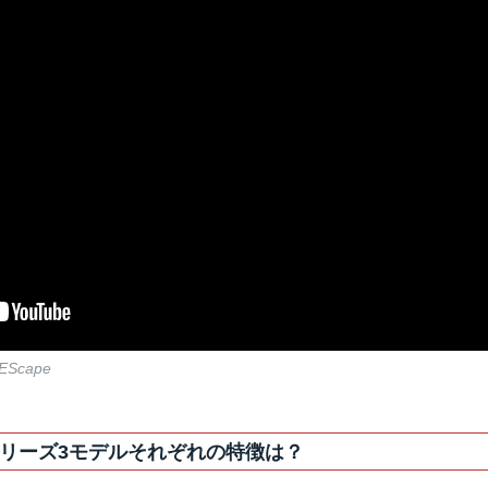
EScape
リーズ3モデルそれぞれの特徴は？