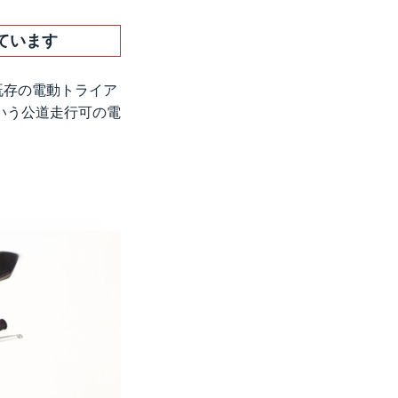
ています
既存の電動トライア
いう公道走行可の電