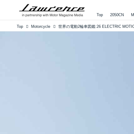
Top
2050CN
M
Top
Motorcycle
世界の電動2輪車図鑑:26 ELECTRIC MOTIO