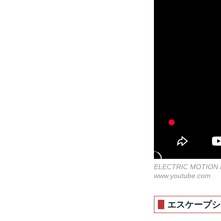
ELECTRIC MOTION 
www.youtube.com
エスケープシ