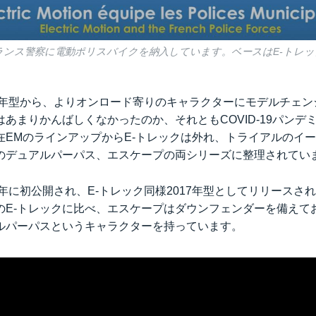
、フランス警察に電動ポリスバイクを納入しています。ベースはE-トレ
19年型から、よりオンロード寄りのキャラクターにモデルチェ
あまりかんばしくなかったのか、それともCOVID-19パンデ
在EMのラインアップからE-トレックは外れ、トライアルのイー
のデュアルパーパス、エスケープの両シリーズに整理されてい
6年に初公開され、E-トレック同様2017年型としてリリースさ
のE-トレックに比べ、エスケープはダウンフェンダーを備えて
ルパーパスというキャラクターを持っています。