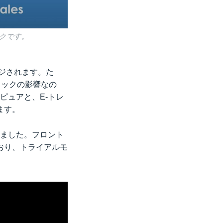
ックです。
ンジされます。た
ミックの影響なの
ピュアと、E-トレ
ます。
れました。フロント
おり、トライアルモ