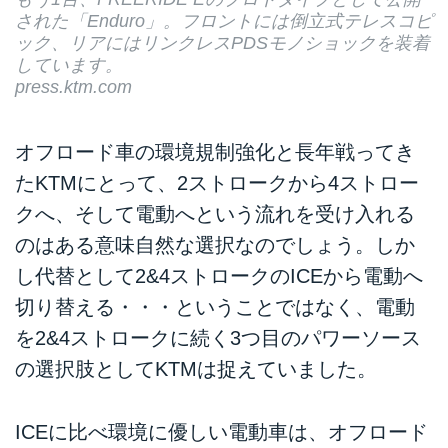
された「Enduro」。フロントには倒立式テレスコピ
ック、リアにはリンクレスPDSモノショックを装着
しています。
press.ktm.com
オフロード車の環境規制強化と長年戦ってき
たKTMにとって、2ストロークから4ストロー
クへ、そして電動へという流れを受け入れる
のはある意味自然な選択なのでしょう。しか
し代替として2&4ストロークのICEから電動へ
切り替える・・・ということではなく、電動
を2&4ストロークに続く3つ目のパワーソース
の選択肢としてKTMは捉えていました。
ICEに比べ環境に優しい電動車は、オフロード