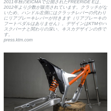
2011年秋のEICMAで公開されたFREERIDE Eは、
2012年より少数が販売されています。クラッチがな
いため、ハンドル左側にはクラッチレバーの代わり
にリアブレーキレバーが付きます（リアブレーキの
フートペダルはありません）。デザインはKTMやハ
スクバーナと関わりの深い、キスカデザインの作で
す。
press.ktm.com