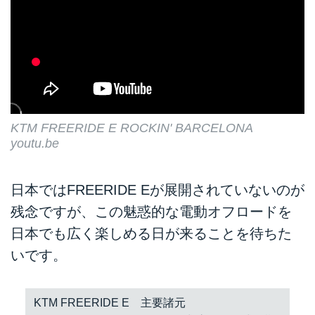
KTM FREERIDE E ROCKIN' BARCELONA
youtu.be
日本ではFREERIDE Eが展開されていないのが
残念ですが、この魅惑的な電動オフロードを
日本でも広く楽しめる日が来ることを待ちた
いです。
KTM FREERIDE E 主要諸元