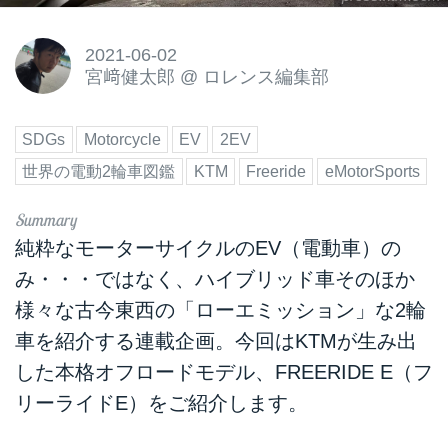
2021-06-02
宮﨑健太郎
@
ロレンス編集部
SDGs
Motorcycle
EV
2EV
世界の電動2輪車図鑑
KTM
Freeride
eMotorSports
純粋なモーターサイクルのEV（電動車）の
み・・・ではなく、ハイブリッド車そのほか
様々な古今東西の「ローエミッション」な2輪
車を紹介する連載企画。今回はKTMが生み出
した本格オフロードモデル、FREERIDE E（フ
リーライドE）をご紹介します。