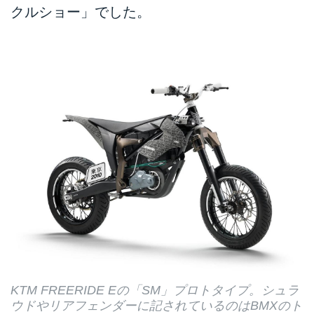
クルショー」でした。
KTM FREERIDE Eの「SM」プロトタイプ。シュラ
ウドやリアフェンダーに記されているのはBMXのト