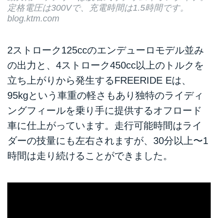
定格電圧は300Vで、充電時間は1.5時間です。
blog.ktm.com
2ストローク125ccのエンデューロモデル並み
の出力と、4ストローク450cc以上のトルクを
立ち上がりから発生するFREERIDE Eは、
95kgという車重の軽さもあり独特のライディ
ングフィールを乗り手に提供するオフロード
車に仕上がっています。走行可能時間はライ
ダーの技量にも左右されますが、30分以上〜1
時間は走り続けることができました。