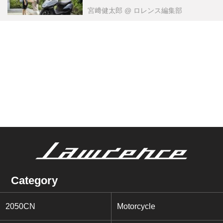
宮﨑健太郎
@ ロレンス編集部
Category
2050CN
Motorcycle