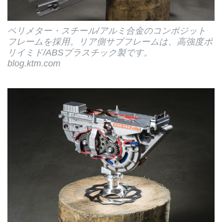
ペリメター・スチール/アルミ合金のコンポジット
フレームを採用。リア側サブフレームは、高強度ポ
リイミド/ABSプラスチック製です。
blog.ktm.com