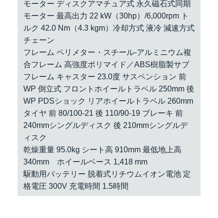
モーター ディスクアマチュア式 永久磁石式同期
モーター 最高出力 22 kW（30hp）/6,000rpm ト
ルク 42.0 Nm（4.3 kgm）冷却方式 液冷 減速方式
チェーン
フレーム ペリメター・スチール-アルミニウム複
合フレーム 高強度ポリマイド／ABS樹脂製サブ
フレーム キャスター 23.0度 サスペンション 前
WP 倒立式 フロントホイールトラベル 250mm 後
WP PDSショック リアホイールトラベル 260mm
タイヤ 前 80/100-21 後 110/90-19 ブレーキ 前
240mmシングルディスク 後 210mmシングルデ
ィスク
乾燥重量 95.0kg シート高 910mm 最低地上高
340mm ホイールベース 1,418 mm
駆動用バッテリー 脱着式リチウムイオン電池 定
格電圧 300V 充電時間 1.5時間