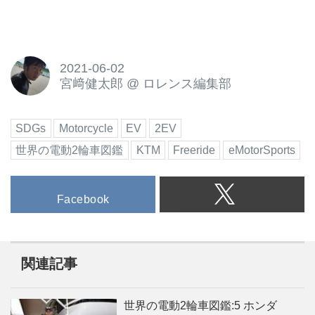
2021-06-02
宮﨑健太郎
@
ロレンス編集部
SDGs
Motorcycle
EV
2EV
世界の電動2輪車図鑑
KTM
Freeride
eMotorSports
Facebook
関連記事
世界の電動2輪車図鑑:5 ホンダ