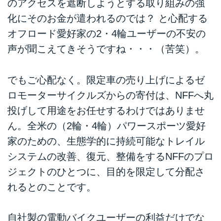
のアクセスを遮断しようとする取り組みの強
化にそのお金が遣われるのでは？ と心配する
オフロード愛好家の2・4輪ユーザーの不安の
声が聞こえてきそうですね・・・（苦笑）。
でもご心配なく。限定車の売り上げによるゼ
ロモーターサイクルズからの寄付は、NFFへ丸
投げして用途をお任せするわけではありませ
ん。全米の（2輪・4輪）パワースポーツ愛好
家のための、生態学的に持続可能なトレイル
システムの改善、復元、整備をするNFFのプロ
ジェクトのひとつに、目的を限定して分配さ
れるとのことです。
自社製の電動バイクユーザーの利益だけでな