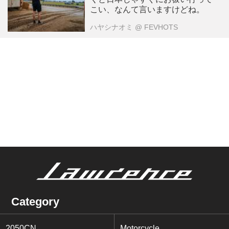
こい、なんて言いますけどね。
ハヤシナオミ
@ FEVHOTS
Category
2050CN
Motorcycle