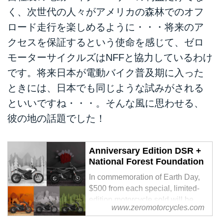
く、次世代の人々がアメリカの森林でのオフ
ロード走行を楽しめるように・・・将来のア
クセスを保証するという使命を感じて、ゼロ
モーターサイクルズはNFFと協力しているわけ
です。将来日本が電動バイク普及期に入った
ときには、日本でも同じような試みがされる
といいですね・・・。そんな風に思わせる、
彼の地の話題でした！
Anniversary Edition DSR +
National Forest Foundation
In commemoration of Earth Day,
$500 from each special, limited-
edition motorcycle sold will be
www.zeromotorcycles.com
given directly to the National