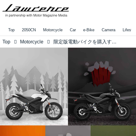
Top
2050CN
Motorcycle
Car
e-Bike
Camera
Lifestyl
Top
Motorcycle
限定版電動バイクを購入することが、アメリカの森林を守ることに!? アースデイに絡めたゼロモーターサイクルズのユニークな試み