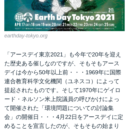
earthday-tokyo.org
「アースデイ東京2021」も今年で20年を迎え
た歴史ある催しなのですが、そもそもアース
デイは今から50年以上前・・・1969年に国際
連合教育科学文化機関（ユネスコ）によって
提起されたものです。そして1970年にゲイロ
ード・ネルソン米上院議員の呼びかけによっ
て開催された「環境問題についての討論集
会」の開催日・・・4月22日をアースデイに定
めることを宣言したのが、そもそもの始まり