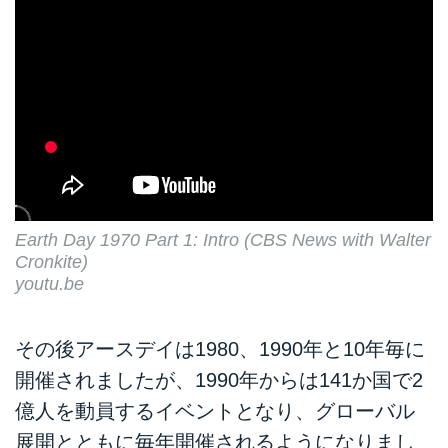
Earth Day 1970 Part 1: Intro (CBS News with Walter
Cronkite)
youtu.be
その後アースデイは1980、1990年と10年毎に
開催されましたが、1990年からは141か国で2
億人を動員するイベントとなり、グローバル
展開とともに毎年開催されるようになりまし