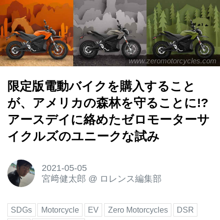
www.zeromotorcycles.com
限定版電動バイクを購入すること
が、アメリカの森林を守ることに!?
アースデイに絡めたゼロモーターサ
イクルズのユニークな試み
2021-05-05
宮﨑健太郎
@
ロレンス編集部
SDGs
Motorcycle
EV
Zero Motorcycles
DSR