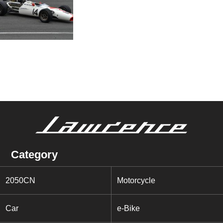
Category
2050CN
Motorcycle
Car
e-Bike