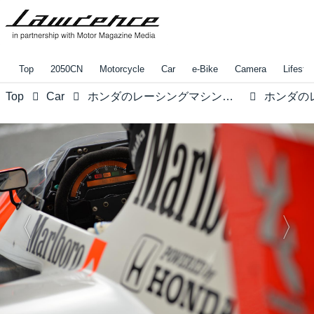
Top
2050CN
Motorcycle
Car
e-Bike
Camera
Lifestyl
Top
Car
ホンダのレーシングマシンをマニアックに観察する【地球に帰るまで、もう少し。Vol.41】