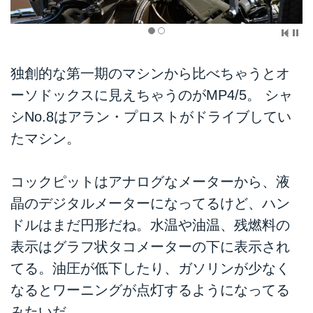
独創的な第一期のマシンから比べちゃうとオ
ーソドックスに見えちゃうのがMP4/5。 シャ
シNo.8はアラン・プロストがドライブしてい
たマシン。
コックピットはアナログなメーターから、液
晶のデジタルメーターになってるけど、ハン
ドルはまだ円形だね。水温や油温、残燃料の
表示はグラフ状タコメーターの下に表示され
てる。油圧が低下したり、ガソリンが少なく
なるとワーニングが点灯するようになってる
みたいだ。