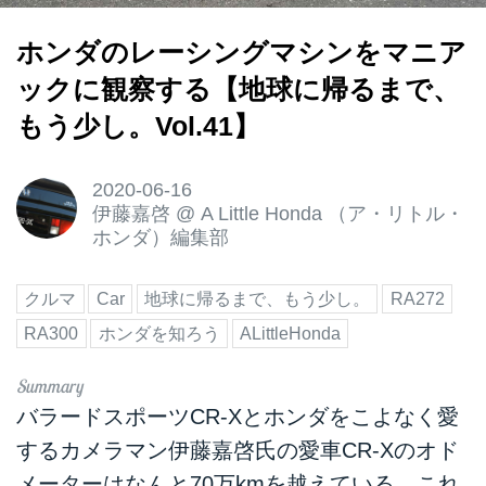
ホンダのレーシングマシンをマニア
ックに観察する【地球に帰るまで、
もう少し。Vol.41】
2020-06-16
伊藤嘉啓
@
A Little Honda （ア・リトル・
ホンダ）編集部
クルマ
Car
地球に帰るまで、もう少し。
RA272
RA300
ホンダを知ろう
ALittleHonda
バラードスポーツCR-Xとホンダをこよなく愛
するカメラマン伊藤嘉啓氏の愛車CR-Xのオド
メーターはなんと70万kmを越えている。これ