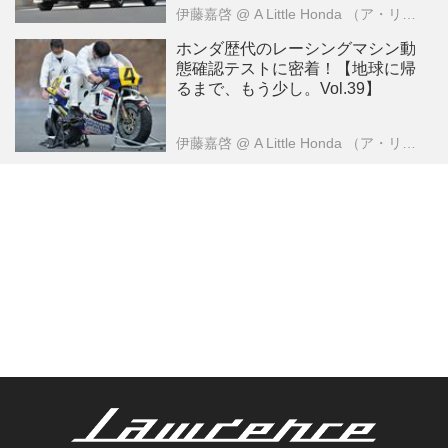
伊藤嘉啓
@ A Little Honda （ア・リトル・ホンダ）編集部
ホンダ歴代のレーシングマシン動
態確認テストに密着！【地球に帰
るまで、もう少し。Vol.39】
伊藤嘉啓
@ A Little Honda （ア・リトル・ホンダ）編集部