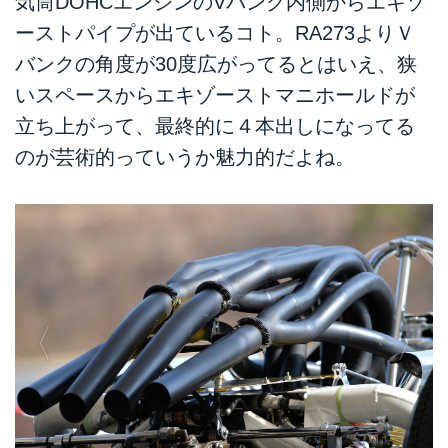
気筒DOHCエンジンのVバンク内側からエキゾ
ーストパイプが出ているコト。RA273よりＶ
バンクの角度が30度広がってるとはいえ、狭
いスペースからエキゾーストマニホールドが
立ち上がって、最終的に４本出しになってる
のが芸術的っていうか魅力的だよね。