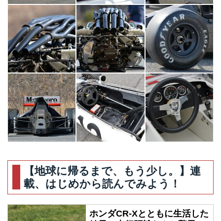
【地球に帰るまで、もう少し。】連
載、はじめから読んでみよう！
ホンダCR-Xとともに生活した