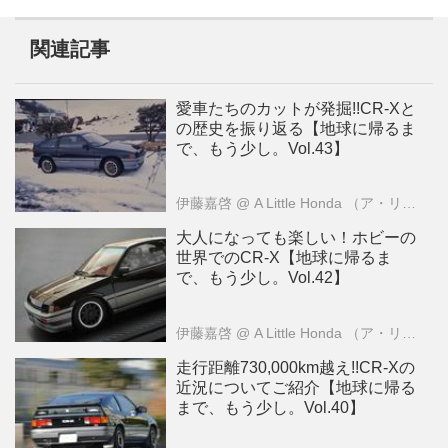
関連記事
愛車たちのカットが発掘!!CR-Xと
の歴史を振り返る【地球に帰るま
で、もう少し。Vol.43】
伊藤嘉啓
@ A Little Honda （ア・リトル・ホンダ）編集部
大人になっても楽しい！ホビーの
世界でのCR-X【地球に帰るま
で、もう少し。Vol.42】
伊藤嘉啓
@ A Little Honda （ア・リトル・ホンダ）編集部
走行距離730,000km越え!!CR-Xの
近況についてご紹介【地球に帰る
まで、もう少し。Vol.40】