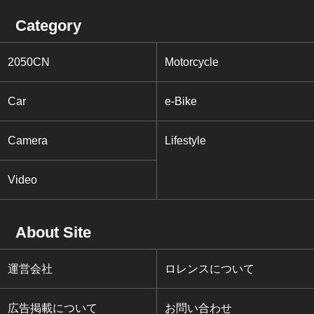
Category
2050CN
Motorcycle
Car
e-Bike
Camera
Lifestyle
Video
About Site
運営会社
ロレンスについて
広告掲載について
お問い合わせ