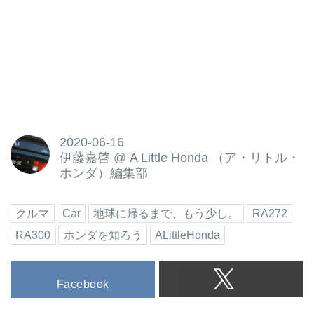
るのか…この連載を通してCR-X
の魅力とともに徐々に紐解いてい
く...
2020-06-16
伊藤嘉啓
@
A Little Honda （ア・リトル・
ホンダ）編集部
クルマ
Car
地球に帰るまで、もう少し。
RA272
RA300
ホンダを知ろう
ALittleHonda
Facebook