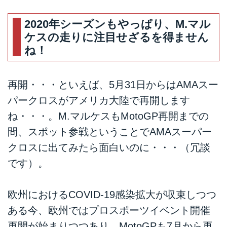
2020年シーズンもやっぱり、M.マル
ケスの走りに注目せざるを得ません
ね！
再開・・・といえば、5月31日からはAMAスー
パークロスがアメリカ大陸で再開します
ね・・・。M.マルケスもMotoGP再開までの
間、スポット参戦ということでAMAスーパー
クロスに出てみたら面白いのに・・・（冗談
です）。
欧州におけるCOVID-19感染拡大が収束しつつ
ある今、欧州ではプロスポーツイベント開催
再開が始まりつつあり、MotoGPも7月から再