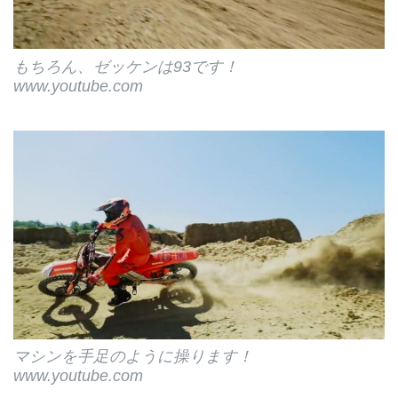
もちろん、ゼッケンは93です！
www.youtube.com
マシンを手足のように操ります！
www.youtube.com