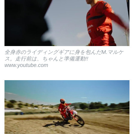
全身赤のライディングギアに身を包んだM.マルケ
ス。走行前は、ちゃんと準備運動!!
www.youtube.com