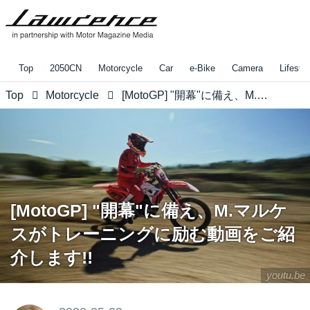
Top
2050CN
Motorcycle
Car
e-Bike
Camera
Lifestyl
Top
Motorcycle
[MotoGP] "開幕"に備え、M.マルケスがトレーニングに励む動画をご紹介します!!
[MotoGP] "開幕"に備え、M.マルケ
スがトレーニングに励む動画をご紹
介します!!
youtu.be