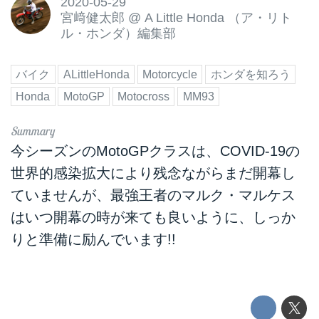
2020-05-29
宮﨑健太郎
@
A Little Honda （ア・リト
ル・ホンダ）編集部
バイク
ALittleHonda
Motorcycle
ホンダを知ろう
Honda
MotoGP
Motocross
MM93
今シーズンのMotoGPクラスは、COVID-19の
世界的感染拡大により残念ながらまだ開幕し
ていませんが、最強王者のマルク・マルケス
はいつ開幕の時が来ても良いように、しっか
りと準備に励んでいます!!