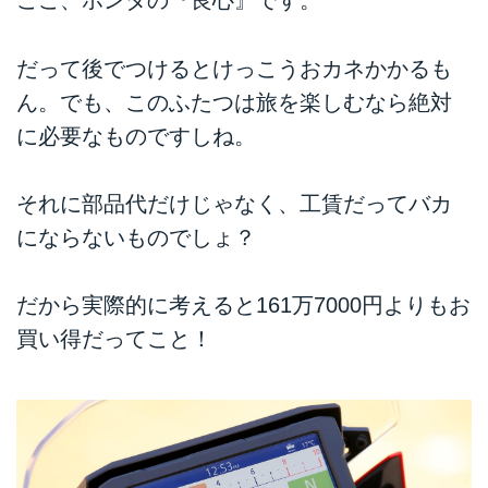
ここ、ホンダの『良心』です。
だって後でつけるとけっこうおカネかかるも
ん。でも、このふたつは旅を楽しむなら絶対
に必要なものですしね。
それに部品代だけじゃなく、工賃だってバカ
にならないものでしょ？
だから実際的に考えると161万7000円よりもお
買い得だってこと！