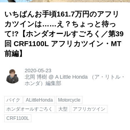
いちばんお手頃161.7万円のアフリ
カツインは……え？ちょっと待っ
て!?【ホンダオールすごろく／第39
回 CRF1100L アフリカツイン・MT
前編】
2020-05-23
北岡 博樹
@
A Little Honda （ア・リトル・
ホンダ）編集部
バイク
ALittleHonda
Motorcycle
ホンダオールすごろく
大型
アフリカツイン
CRF1100L