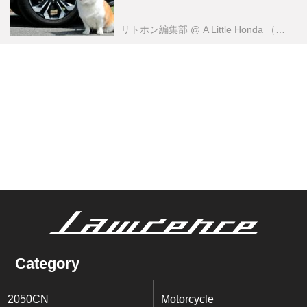
リトホン編集部
@ A Little Honda （ア・リトル・ホンダ）編集部
Category
2050CN
Motorcycle