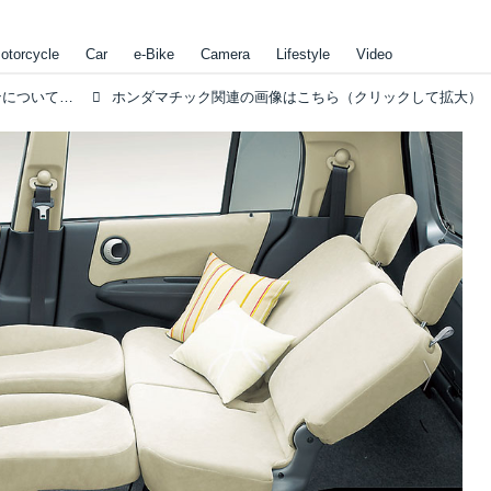
otorcycle
Car
e-Bike
Camera
Lifestyle
Video
ホンダの独自のオートマチックトランスミッションについて【みんなの知らないホンダvol.8】
ホンダマチック関連の画像はこちら（クリックして拡大）