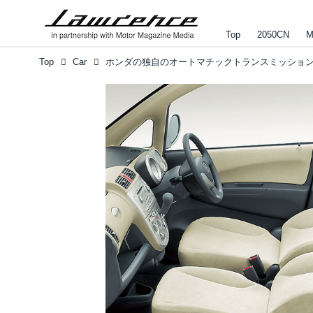
Top
2050CN
M
Top
Car