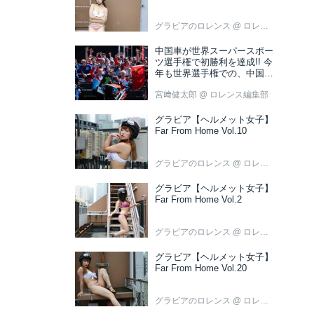
グラビアのロレンス
@ ロレンス編集部
中国車が世界スーパースポー
ツ選手権で初勝利を達成!! 今
年も世界選手権での、中国車
の活躍が目立ちそうです!?
宮﨑健太郎
@ ロレンス編集部
グラビア【ヘルメット女子】
Far From Home Vol.10
グラビアのロレンス
@ ロレンス編集部
グラビア【ヘルメット女子】
Far From Home Vol.2
グラビアのロレンス
@ ロレンス編集部
グラビア【ヘルメット女子】
Far From Home Vol.20
グラビアのロレンス
@ ロレンス編集部