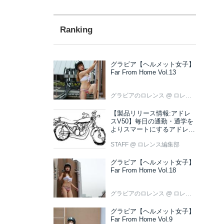
グラビア【ヘルメット女子】
Far From Home Vol.13
グラビアのロレンス
@ ロレンス編集部
【製品リリース情報:アドレ
スV50】毎日の通勤・通学を
よりスマートにするアドレス
V50 新色ブラウン登場
STAFF
@ ロレンス編集部
グラビア【ヘルメット女子】
Far From Home Vol.18
グラビアのロレンス
@ ロレンス編集部
グラビア【ヘルメット女子】
Far From Home Vol.9