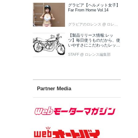
グラビア【ヘルメット女子】
Far From Home Vol.14
グラビアのロレンス
@ ロレンス編集部
【製品リリース情報:レッ
ツ】毎日使うものだから、使
いやすさにこだわったレッツ
新色ブラウン登場
STAFF
@ ロレンス編集部
Partner Media