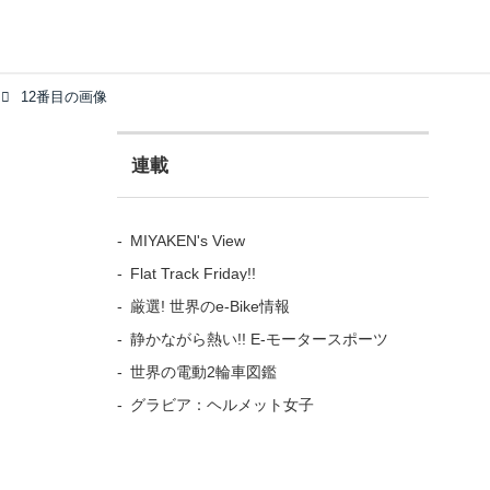
12番目の画像
連載
MIYAKEN's View
Flat Track Friday!!
厳選! 世界のe-Bike情報
静かながら熱い!! E-モータースポーツ
世界の電動2輪車図鑑
グラビア：ヘルメット女子