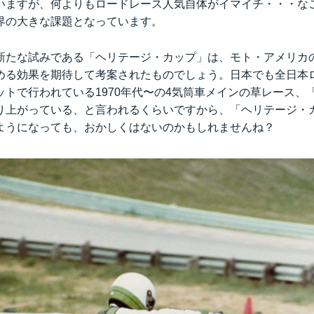
いますが、何よりもロードレース人気自体がイマイチ・・・な
界の大きな課題となっています。
新たな試みである「ヘリテージ・カップ」は、モト・アメリカ
める効果を期待して考案されたものでしょう。日本でも全日本
ットで行われている1970年代〜の4気筒車メインの草レース、
り上がっている、と言われるくらいですから、「ヘリテージ・
ようになっても、おかしくはないのかもしれませんね？