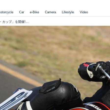
otorcycle
Car
e-Bike
Camera
Lifestyle
Video
モト・アメリカが2020年から「ヘリテージ・カップ」を開催!? ロブ・マジーもマジびっくり???