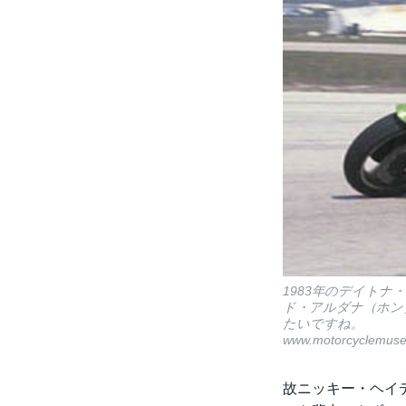
1983年のデイト
ド・アルダナ（ホン
たいですね。
www.motorcyclemus
故ニッキー・ヘイ