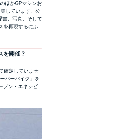
そのほかGPマシンお
募集しています。公
歴書、写真、そして
スを再現するにふ
スを開催？
て確定していませ
スーパーバイク」を
ープン・エキシビ