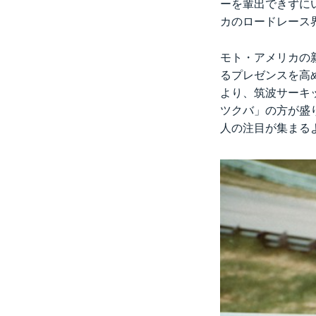
ーを輩出できずに
カのロードレース
モト・アメリカの
るプレゼンスを高
より、筑波サーキ
ツクバ」の方が盛
人の注目が集まる