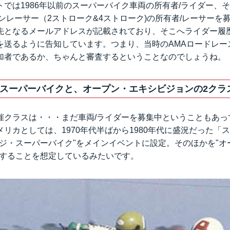
では1986年以前のスーパーバイク車両の所有者/ライダー、
ンレーサー（2ストローク&4ストローク)の所有者/レーサーを
先となるメールアドレスが記載されており、そこへライダー履
を送るように告知しています。つまり、当時のAMAロードレー
加者であるか、ちゃんと審査するということなのでしょうね。
スーパーバイクと、オープン・エキシビジョンの2クラ
催クラスは・・・まだ車両/ライダーを募集中ということもあっ
リカとしては、1970年代半ばから1980年代に盛況だった「
ージ・スーパーバイク"をメインイベントに設定。そのほかを"オ
催することを想定しているみたいです。