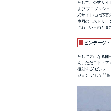
そして、公式サイト
よび プロダクショ
式サイトには応募
車両のヒストリー
さわしい車両と参
ビンテージ・
そして気になる開
ん。ただモト・アメ
復刻する"ビンテ
ジョン"として開