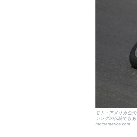
モト・アメリカ公式
シングの伝統でもあ
motoamerica.com