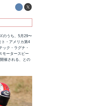
ズのうち、5月29〜
モト・アメリカ第4
ーテック・ラグナ・
リスモータースピー
が開催される、との