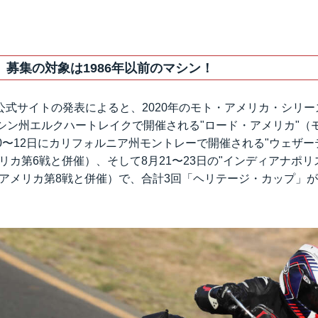
、募集の対象は1986年以前のマシン！
公式サイト
の発表によると、2020年のモト・アメリカ・シリー
ンシン州エルクハートレイクで開催される"ロード・アメリカ"（
0〜12日にカリフォルニア州モントレーで開催される"ウェザ
リカ第6戦と併催）、そして8月21〜23日の"インディアナポ
・アメリカ第8戦と併催）で、合計3回「ヘリテージ・カップ」