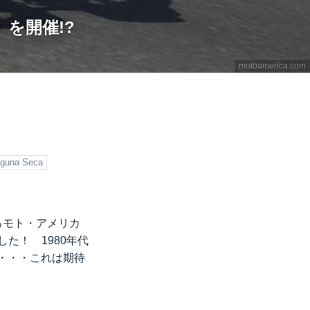
を開催!?
motoamerica.com
guna Seca
るモト・アメリカ
た！ 1980年代
・・・これは期待