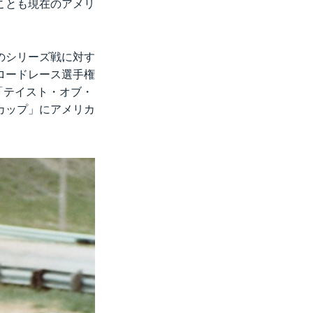
ことも現在のアメリ
のシリーズ戦に対す
ロードレース選手権
「テイスト・オブ・
カップ」にアメリカ