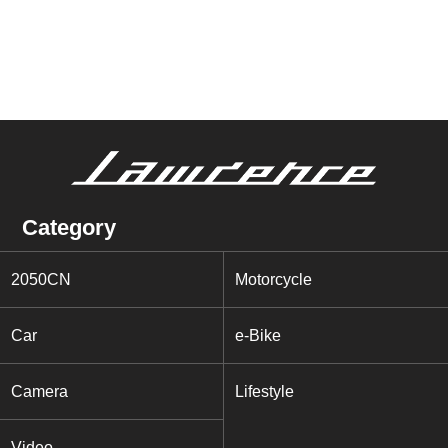
Category
2050CN
Motorcycle
Car
e-Bike
Camera
Lifestyle
Video