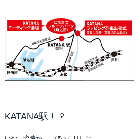
KATANA駅！？
いや、臨時か……びっくりした。