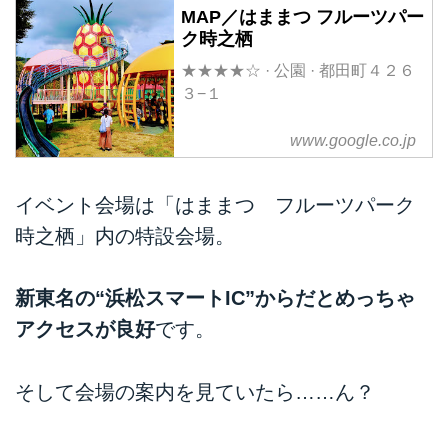
MAP／はままつ フルーツパー
ク時之栖
★★★★☆ · 公園 · 都田町４２６
３−１
www.google.co.jp
イベント会場は「はままつ フルーツパーク
時之栖」内の特設会場。
新東名の“浜松スマートIC”からだとめっちゃ
アクセスが良好
です。
そして会場の案内を見ていたら……ん？