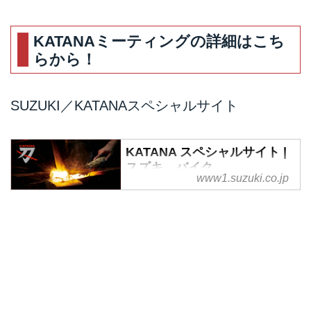
KATANAミーティングの詳細はこち
らから！
SUZUKI／KATANAスペシャルサイト
KATANA スペシャルサイト |
スズキ バイク
www1.suzuki.co.jp
スズキ 二輪車 KATANA スペシ
ャルサイトです。