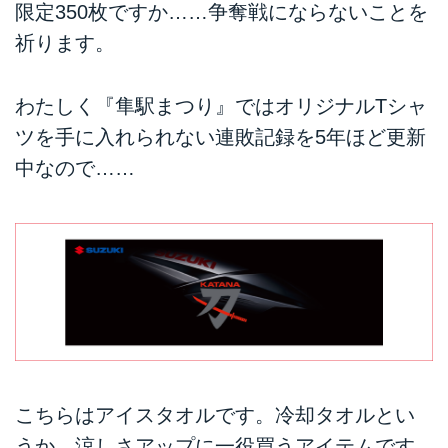
限定350枚ですか……争奪戦にならないことを
祈ります。
わたしく『隼駅まつり』ではオリジナルTシャ
ツを手に入れられない連敗記録を5年ほど更新
中なので……
こちらはアイスタオルです。冷却タオルとい
うか、涼しさアップに一役買うアイテムです