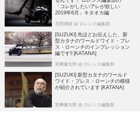
るんです！ ロレンス編集部の
「コレがしたいアレが欲しい
2019年6月」キタオカ編
北岡博樹
@ ロレンス編集部
[SUZUKI] 先ほどお伝えした、新
型カタナのワールドワイド・プレ
ス・ローンチのインプレッション
編です!! [KATANA]
宮﨑健太郎
@ ロレンス編集部
[SUZUKI] 新型カタナのワールド
ワイド・プレス・ローンチの模様
が紹介されています [KATANA]
宮﨑健太郎
@ ロレンス編集部