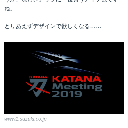
ね。
とりあえずデザインで欲しくなる……
www1.suzuki.co.jp