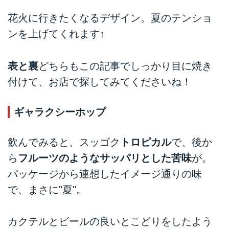
花火に行きたくなるデザイン。夏のテンショ
ンを上げてくれます↑
表と裏
どちらもこの記事でしっかり目に焼き
付けて、お店で探してみてくださいね！
ギャラクシーホップ
飲んでみると、スッゴク
トロピカル
で、後か
ら
フルーツのようなサッパリとした苦味
が。
パッケージから連想したイメージ通りの味
で、まさに"夏"。
カクテルとビールの良いとこどりをしたよう