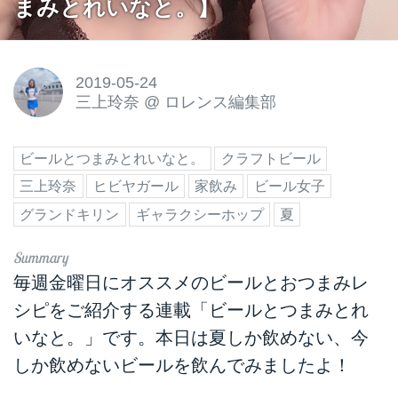
まみとれいなと。】
2019-05-24
三上玲奈
@
ロレンス編集部
ビールとつまみとれいなと。
クラフトビール
三上玲奈
ヒビヤガール
家飲み
ビール女子
グランドキリン
ギャラクシーホップ
夏
毎週金曜日にオススメのビールとおつまみレ
シピをご紹介する連載「ビールとつまみとれ
いなと。」です。本日は夏しか飲めない、今
しか飲めないビールを飲んでみましたよ！