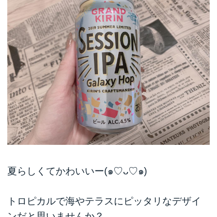
夏らしくてかわいいー(๑♡ᴗ♡๑)
トロピカルで海やテラスにピッタリなデザイ
ンだと思いませんか？