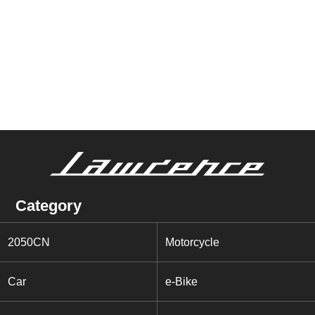
Category
2050CN
Motorcycle
Car
e-Bike