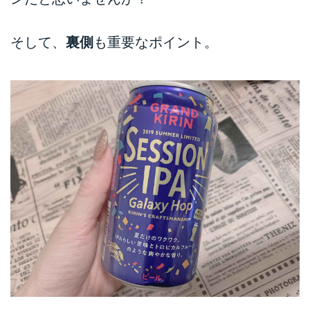
そして、
裏側
も重要なポイント。