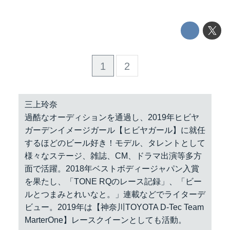
1
2
三上玲奈
過酷なオーディションを通過し、2019年ヒビヤ
ガーデンイメージガール【ヒビヤガール】に就任
するほどのビール好き！モデル、タレントとして
様々なステージ、雑誌、CM、ドラマ出演等多方
面で活躍。2018年ベストボディージャパン入賞
を果たし、「TONE RQのレース記録」、「ビー
ルとつまみとれいなと。」連載などでライターデ
ビュー。2019年は【神奈川TOYOTA D-Tec Team
MarterOne】レースクイーンとしても活動。