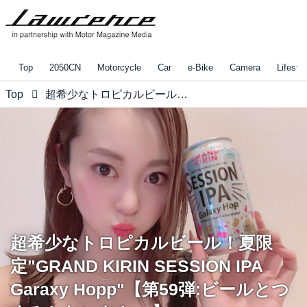
Top
2050CN
Motorcycle
Car
e-Bike
Camera
Lifestyl
Top
超希少なトロピカルビール！夏限定"GRAND KIRIN SESSION IPA Garaxy Hopp"【第59弾:ビールとつまみとれいなと。】
超希少なトロピカルビール！夏限
定"GRAND KIRIN SESSION IPA
Garaxy Hopp"【第59弾:ビールとつ