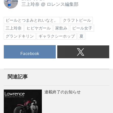
三上玲奈
@
ロレンス編集部
ビールとつまみとれいなと。
クラフトビール
三上玲奈
ヒビヤガール
家飲み
ビール女子
グランドキリン
ギャラクシーホップ
夏
Facebook
関連記事
連載終了のお知らせ