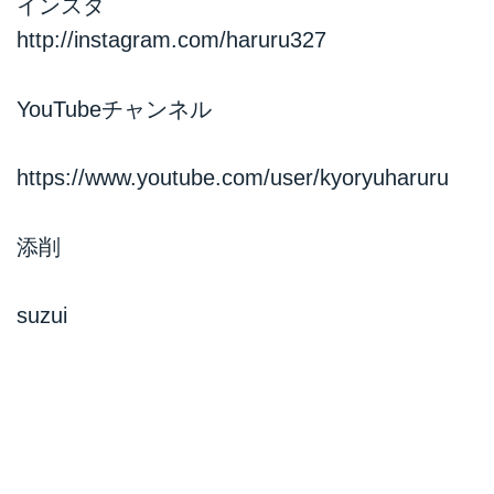
インスタ
http://instagram.com/haruru327
YouTubeチャンネル
https://www.youtube.com/user/kyoryuharuru
添削
suzui