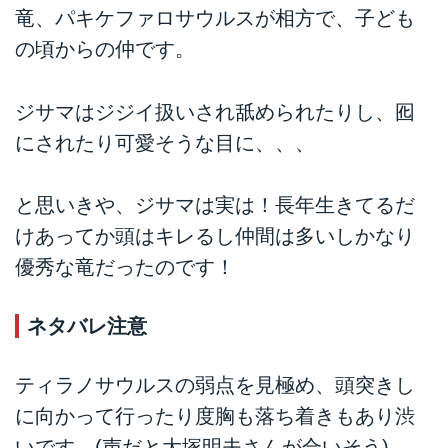
竜、パキケファロサウルスが相方で、子ども
の頃からの仲です。
ジサマはジジイ扱いされ舐められたりし、囮
にされたり可愛そうな目に、、、
と思いきや、ジサマは実は！長年生きてるだ
けあってか頭はキレるし仲間は多いしかなり
優秀な竜だったのです！
ネタバレ注意
ティラノサウルスの弱点を見極め、頭突きし
に向かって行ったり度胸も落ち着きもあり渋
いです。(声だと大塚明夫さんが合いそう)