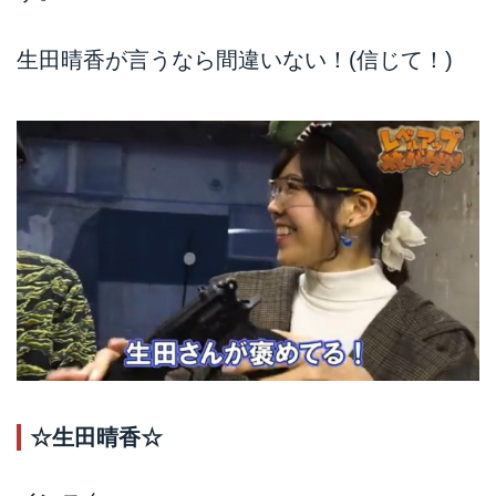
生田晴香が言うなら間違いない！(信じて！)
☆生田晴香☆