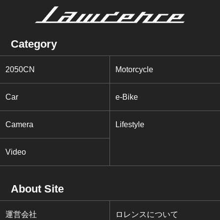
Category
2050CN
Motorcycle
Car
e-Bike
Camera
Lifestyle
Video
About Site
運営会社
ロレンスについて