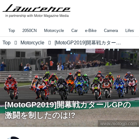
Top
2050CN
Motorcycle
Car
e-Bike
Camera
Lifestyl
Top
Motorcycle
[MotoGP2019]開幕戦カタールGPの激闘を制したのは!?
[MotoGP2019]開幕戦カタールGPの
激闘を制したのは!?
www.motogp.com