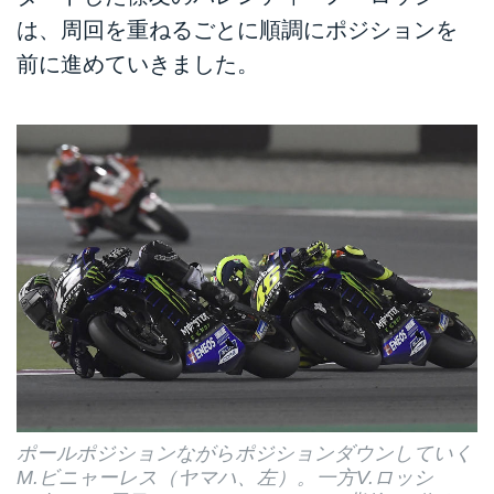
は、周回を重ねるごとに順調にポジションを
前に進めていきました。
ポールポジションながらポジションダウンしていく
M.ビニャーレス（ヤマハ、左）。一方V.ロッシ