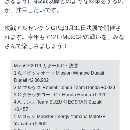
きるように第2戦以降どのような対策をするの
か、注目したいです。
次戦アルゼンチンGPは3月31日決勝で開催さ
れます。今年もアツいMotoGPの戦いを、みな
さんで楽しみましょう！
MotoGP2019 カタールGP 決勝
1 A.ドビツィオーゾ Mission Winnow Ducati
Ducati 42'36.902
2 M.マルケス Repsol Honda Team Honda +0.023
3 C.クラッチロー LCR Honda Honda +0.320
4 A.リンス Team SUZUKI ECSTAR Suzuki
+0.457
5 V.ロッシ Monster Energy Yamaha MotoGP
Yamaha +0.600