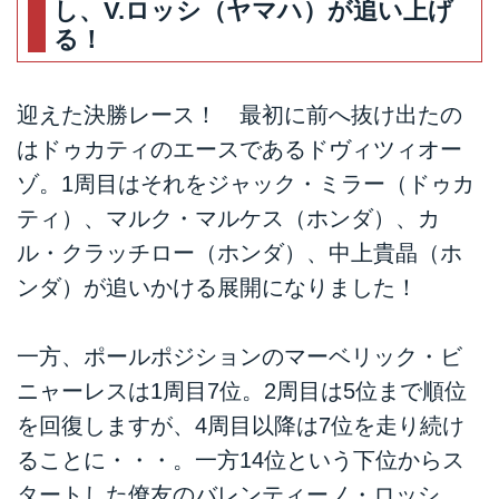
し、V.ロッシ（ヤマハ）が追い上げ
る！
迎えた決勝レース！ 最初に前へ抜け出たの
はドゥカティのエースであるドヴィツィオー
ゾ。1周目はそれをジャック・ミラー（ドゥカ
ティ）、マルク・マルケス（ホンダ）、カ
ル・クラッチロー（ホンダ）、中上貴晶（ホ
ンダ）が追いかける展開になりました！
一方、ポールポジションのマーベリック・ビ
ニャーレスは1周目7位。2周目は5位まで順位
を回復しますが、4周目以降は7位を走り続け
ることに・・・。一方14位という下位からス
タートした僚友のバレンティーノ・ロッシ