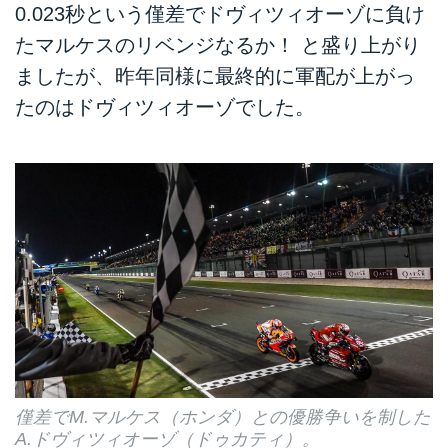
0.023秒という僅差でドヴィツィオーゾに負け
たマルケスのリベンジなるか！ と盛り上がり
ましたが、昨年同様に最終的に軍配が上がっ
たのはドヴィツィオーゾでした。
僅差でM.マルケス（ホンダ）との優勝争いを制した
A.ドヴィツィオーゾ（ドゥカティ）。