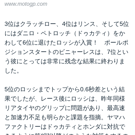
www.motogp.com
3位はクラッチロー、4位はリンス、そして5位
にはダニロ・ペトロッチ（ドゥカティ）をか
わして6位に退けたロッシが入賞！ ポールポ
ジションスタートのビニャーレスは、7位とい
う彼にとっては非常に残念な結果に終わりま
した。
5位のロッシまでトップから0.6秒差という結
果でしたが、レース後にロッシは、昨年同様
リアタイヤのグリップに問題があり、最高速
と加速力不足も明らかと課題を指摘。ヤマハ
ファクトリーはドゥカティとホンダに対抗で