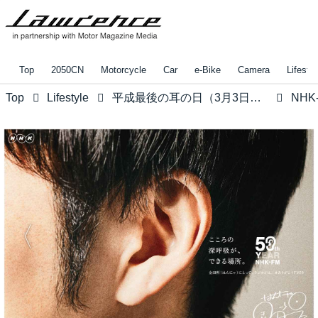
Top
2050CN
Motorcycle
Car
e-Bike
Camera
Lifestyl
Top
Lifestyle
平成最後の耳の日（3月3日）ならではの特別企画 - NHK-FM50周年、33人のアーティストの耳だけを集めたグラフィックを特設サイトにて公開中 -