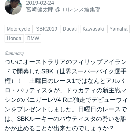
2019-02-24
宮﨑健太郎
@
ロレンス編集部
Motorcycle
SBK2019
Ducati
Kawasaki
Yamaha
Honda
BMW
ついにオーストラリアのフィリップアイラン
ドで開幕したSBK（世界スーパーバイク選手
権）！ 土曜日のレース1ではなんとアルバ
ロ・バウティスタが、ドゥカティの新主戦マ
シンのパニガーレV4 Rに独走でデビューウィ
ンをプレゼントしました。日曜日のレースで
は、SBKルーキーのバウティスタの勢いを誰
かが止めることが出来たのでしょうか？