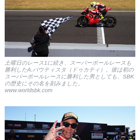
土曜日のレース1に続き、スーパーポールレースも
勝利したA.バウティスタ（ドゥカティ）。彼は初の
スーパーポールレースに勝利した男としても、SBK
の歴史にその名を刻みました。
www.worldsbk.com