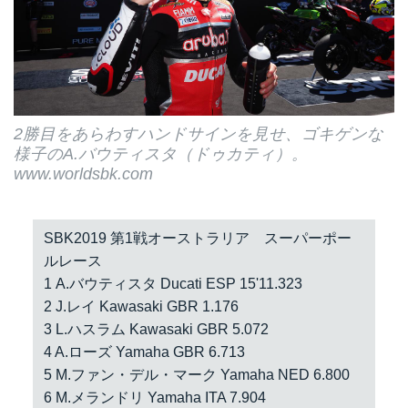
2勝目をあらわすハンドサインを見せ、ゴキゲンな
様子のA.バウティスタ（ドゥカティ）。
www.worldsbk.com
SBK2019 第1戦オーストラリア スーパーポー
ルレース
1 A.バウティスタ Ducati ESP 15'11.323
2 J.レイ Kawasaki GBR 1.176
3 L.ハスラム Kawasaki GBR 5.072
4 A.ローズ Yamaha GBR 6.713
5 M.ファン・デル・マーク Yamaha NED 6.800
6 M.メランドリ Yamaha ITA 7.904