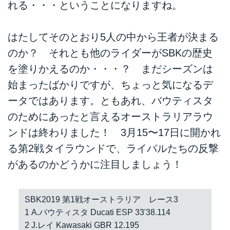
れる・・・ということになりますね。
はたしてそのとおり5人の中から王者が決まる
のか？ それとも他のライダーがSBKの歴史
を塗りかえるのか・・・？ まだシーズンは
始まったばかりですが、ちょっと気になるデ
ータではあります。ともあれ、バウティスタ
のためにあったと言えるオーストラリアラウ
ンドは終わりました！ 3月15〜17日に開かれ
る第2戦タイラウンドで、ライバルたちの反撃
があるのかどうかに注目しましょう！
SBK2019 第1戦オーストラリア レース3
1 A.バウティスタ Ducati ESP 33'38.114
2 J.レイ Kawasaki GBR 12.195