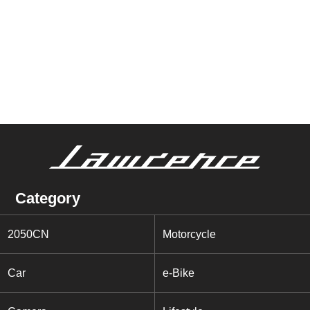
Category
2050CN
Motorcycle
Car
e-Bike