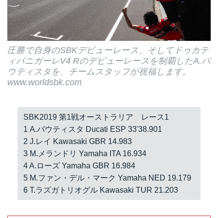
圧勝で自身のSBKデビューレース、そしてドゥカテ
ィパニガーレV4 Rのデビューレースを制覇したA.バ
ウティスタを、チームスタッフが祝福します。
www.worldsbk.com
SBK2019 第1戦オーストラリア レース1
1 A.バウティスタ Ducati ESP 33'38.901
2 J.レイ Kawasaki GBR 14.983
3 M.メランドリ Yamaha ITA 16.934
4 A.ローズ Yamaha GBR 16.984
5 M.ファン・デル・マーク Yamaha NED 19.179
6 T.ラズガトリオグル Kawasaki TUR 21.203