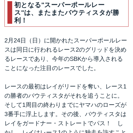
初となる"スーパーポールレー
ス"は、またまたバウティスタが勝
利！
2月24日（日）に開かれたスーパーポールレー
スは同日に行われるレース2のグリッドを決め
るレースであり、今年のSBKから導入される
ことになった注目のレースでした。
レースの最初はレイがリードを奪い、レース1
の勝者のバウティスタがそれを追うことに。
そして1周目の終わりまでにヤマハのローズが
3番手に浮上します。その後、バウティスタは
レイをガードナー・ストレートでパス！ し
かし、レイはレース1のように独走を許すこと