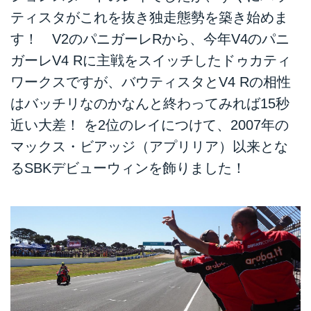
ティスタがこれを抜き独走態勢を築き始めま
す！ V2のパニガーレRから、今年V4のパニ
ガーレV4 Rに主戦をスイッチしたドゥカティ
ワークスですが、バウティスタとV4 Rの相性
はバッチリなのかなんと終わってみれば15秒
近い大差！ を2位のレイにつけて、2007年の
マックス・ビアッジ（アプリリア）以来とな
るSBKデビューウィンを飾りました！