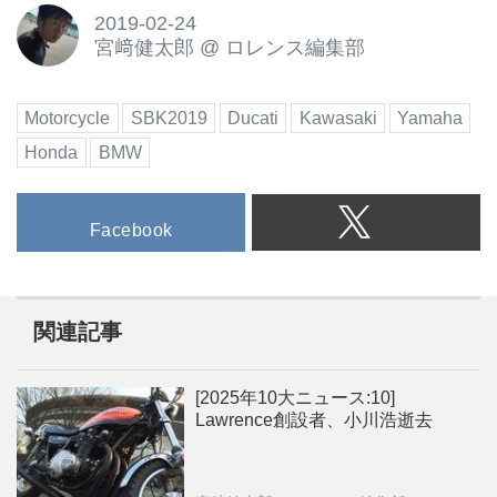
2019-02-24
宮﨑健太郎
@
ロレンス編集部
Motorcycle
SBK2019
Ducati
Kawasaki
Yamaha
Honda
BMW
Facebook
関連記事
[2025年10大ニュース:10]
Lawrence創設者、小川浩逝去