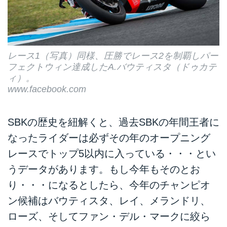
レース1（写真）同様、圧勝でレース2を制覇しパー
フェクトウィン達成したA.バウティスタ（ドゥカテ
ィ）。
www.facebook.com
SBKの歴史を紐解くと、過去SBKの年間王者に
なったライダーは必ずその年のオープニング
レースでトップ5以内に入っている・・・とい
うデータがあります。もし今年もそのとお
り・・・になるとしたら、今年のチャンピオ
ン候補はバウティスタ、レイ、メランドリ、
ローズ、そしてファン・デル・マークに絞ら