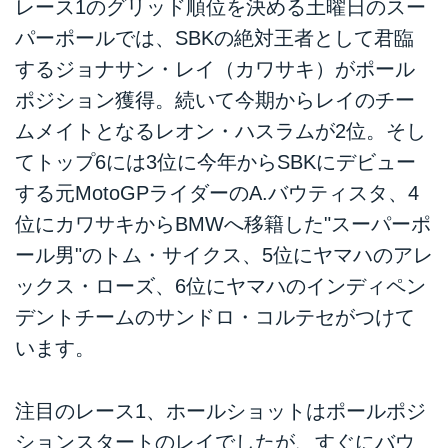
レース1のグリッド順位を決める土曜日のスー
パーポールでは、SBKの絶対王者として君臨
するジョナサン・レイ（カワサキ）がポール
ポジション獲得。続いて今期からレイのチー
ムメイトとなるレオン・ハスラムが2位。そし
てトップ6には3位に今年からSBKにデビュー
する元MotoGPライダーのA.バウティスタ、4
位にカワサキからBMWへ移籍した"スーパーポ
ール男"のトム・サイクス、5位にヤマハのアレ
ックス・ローズ、6位にヤマハのインディペン
デントチームのサンドロ・コルテセがつけて
います。
注目のレース1、ホールショットはポールポジ
ションスタートのレイでしたが、すぐにバウ