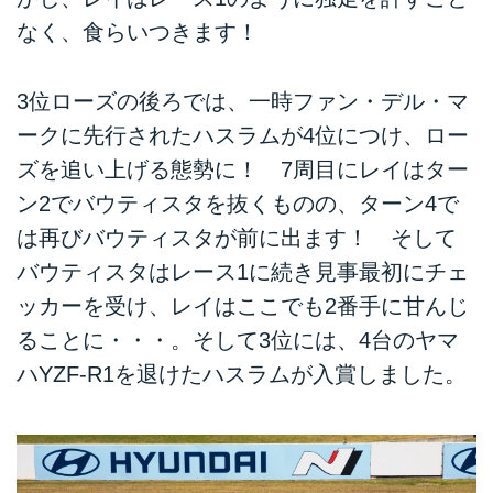
なく、食らいつきます！
3位ローズの後ろでは、一時ファン・デル・マ
ークに先行されたハスラムが4位につけ、ロー
ズを追い上げる態勢に！ 7周目にレイはター
ン2でバウティスタを抜くものの、ターン4で
は再びバウティスタが前に出ます！ そして
バウティスタはレース1に続き見事最初にチェ
ッカーを受け、レイはここでも2番手に甘んじ
ることに・・・。そして3位には、4台のヤマ
ハYZF-R1を退けたハスラムが入賞しました。