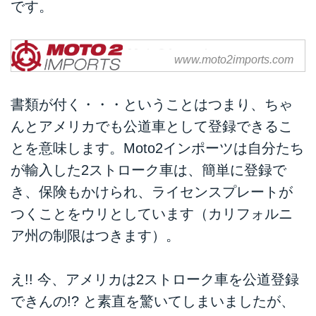
です。
Moto2 Imports
www.moto2imports.com
書類が付く・・・ということはつまり、ちゃ
んとアメリカでも公道車として登録できるこ
とを意味します。Moto2インポーツは自分たち
が輸入した2ストローク車は、簡単に登録で
き、保険もかけられ、ライセンスプレートが
つくことをウリとしています（カリフォルニ
ア州の制限はつきます）。
え!! 今、アメリカは2ストローク車を公道登録
できんの!? と素直を驚いてしまいましたが、