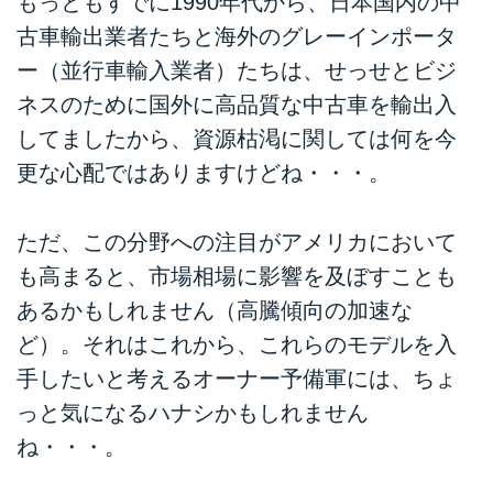
もっともすでに1990年代から、日本国内の中
古車輸出業者たちと海外のグレーインポータ
ー（並行車輸入業者）たちは、せっせとビジ
ネスのために国外に高品質な中古車を輸出入
してましたから、資源枯渇に関しては何を今
更な心配ではありますけどね・・・。
ただ、この分野への注目がアメリカにおいて
も高まると、市場相場に影響を及ぼすことも
あるかもしれません（高騰傾向の加速な
ど）。それはこれから、これらのモデルを入
手したいと考えるオーナー予備軍には、ちょ
っと気になるハナシかもしれません
ね・・・。