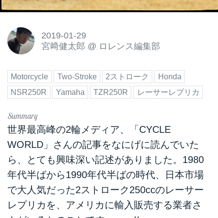
2019-01-29
宮﨑健太郎
@
ロレンス編集部
Motorcycle
Two-Stroke
2ストローク
Honda
NSR250R
Yamaha
TZR250R
レーサーレプリカ
世界最高峰の2輪メディア、
「CYCLE
WORLD」
さんの記事をなにげに読んでいた
ら、とても興味深い記述がありました。1980
年代半ばから1990年代半ばの時代、日本市場
で大人気だった2ストローク250ccのレーサー
レプリカを、アメリカに輸入販売する業者さ