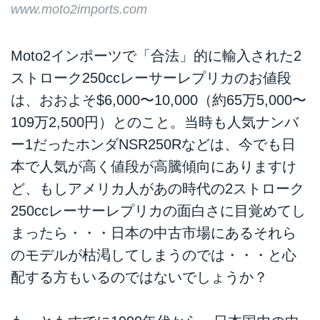
www.moto2imports.com
Moto2インポーツで「合法」的に輸入された2
ストローク250ccレーサーレプリカのお値段
は、おおよそ$6,000〜10,000（約65万5,000〜
109万2,500円）とのこと。当時も人気ナンバ
ー1だったホンダNSR250Rなどは、今でも日
本で人気が高く値段が高騰傾向にありますけ
ど、もしアメリカ人があの時代の2ストローク
250ccレーサーレプリカの面白さに目覚めてし
まったら・・・日本の中古市場にあるそれら
のモデルが枯渇してしまうのでは・・・と心
配する方もいるのではないでしょうか？