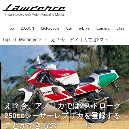
Top
2050CN
Motorcycle
Car
e-Bike
Camera
Lifestyl
Top
Motorcycle
え!? 今、アメリカでは2ストローク250ccレーサーレプリカを登録することができるの・・・・!?
え!? 今、アメリカでは2ストローク
250ccレーサーレプリカを登録する
ことができるの・・・・!?