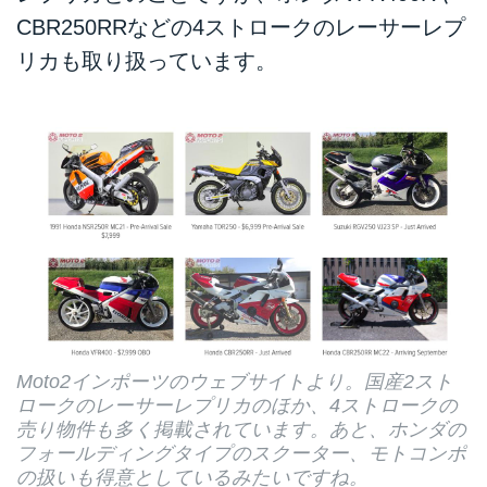
CBR250RRなどの4ストロークのレーサーレプ
リカも取り扱っています。
Moto2インポーツのウェブサイトより。国産2スト
ロークのレーサーレプリカのほか、4ストロークの
売り物件も多く掲載されています。あと、ホンダの
フォールディングタイプのスクーター、モトコンポ
の扱いも得意としているみたいですね。