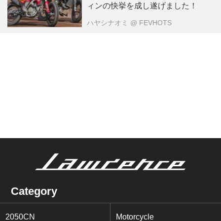
ィンの快挙を成し遂げました！
ハヤシナオミ
@ FEVHOTS
Category
2050CN
Motorcycle