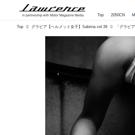
Top
2050CN
M
Top
グラビア【ヘルメット女子】Sabrina vol.39
「グラビア【