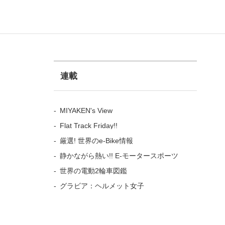
連載
MIYAKEN's View
Flat Track Friday!!
厳選! 世界のe-Bike情報
静かながら熱い!! E-モータースポーツ
世界の電動2輪車図鑑
グラビア：ヘルメット女子