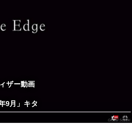
ティザー動画
年9月」キタ
Global Suzuki