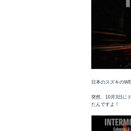
日本のスズキのWEB
突然、10月3日
たんですよ！