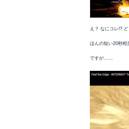
え？ なにコレ!?
ほんの短い20秒
ですが……