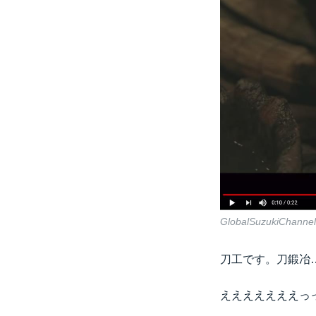
GlobalSuzukiChannel
刀工です。刀鍛冶…
えええええええっっ