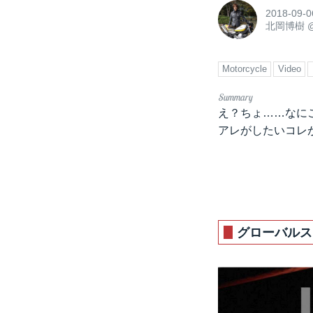
2018-09-0
北岡博樹
Motorcycle
Video
え？ちょ……なにこ
アレがしたいコレ
グローバルス