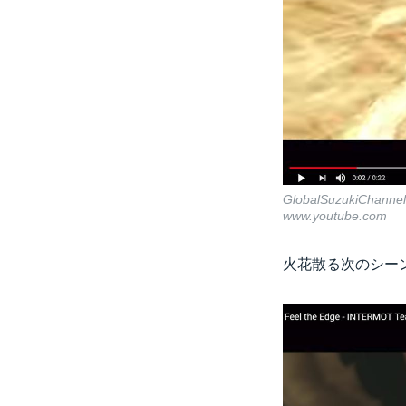
GlobalSuzukiChannel
www.youtube.com
火花散る次のシー