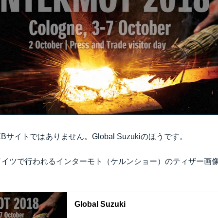
サイトではありません。Global Suzukiのほうです。
にドイツで行われるインターモト（ケルンショー）のティザー画
Global Suzuki