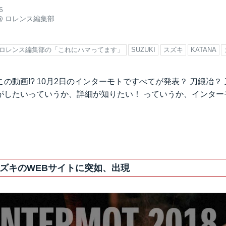
6
@
ロレンス編集部
ロレンス編集部の「これにハマってます」
SUZUKI
スズキ
KATANA
の動画!? 10月2日のインターモトですべてが発表？ 刀鍛冶？ 刀
がしたいっていうか、詳細が知りたい！ っていうか、インター
ズキのWEBサイトに突如、出現