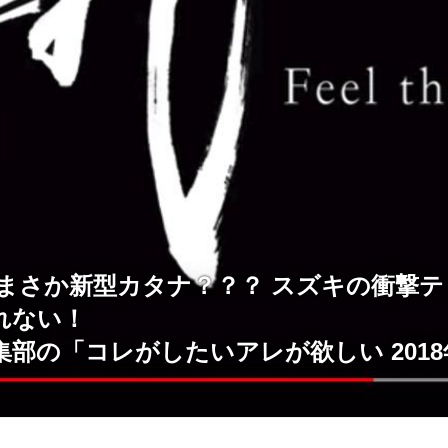
 まさか新型カタナ？？？ スズキの衝撃
れない！
部の「コレがしたいアレが欲しい 2018