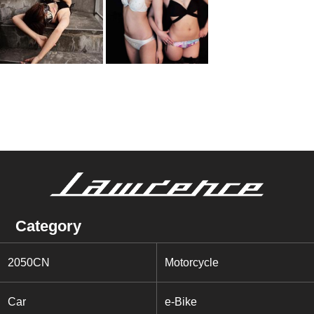
Category
2050CN
Motorcycle
Car
e-Bike