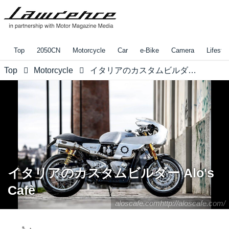
Top
2050CN
Motorcycle
Car
e-Bike
Camera
Lifestyl
Top
Motorcycle
イタリアのカスタムビルダー Alo's Cafè
イタリアのカスタムビルダー Alo's
Cafè
aloscafe.comhttp://aloscafe.com/