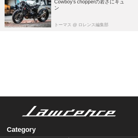
Cowboy's chopperの若さにキュ
ン
トーマス
@ ロレンス編集部
Category