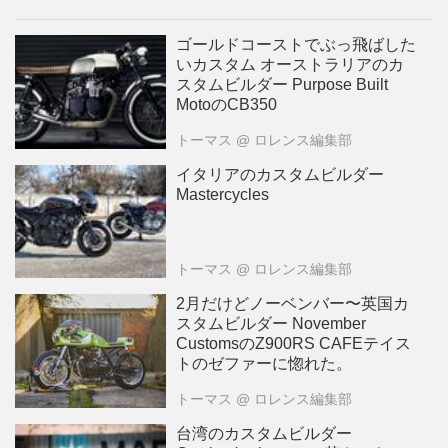
ゴールドコーストでぶっ飛ばした
いカスタム オーストラリアのカ
スタムビルダー Purpose Built
MotoのCB350
トーマス
@ ロレンス編集部
イタリアのカスタムビルダー
Mastercycles
トーマス
@ ロレンス編集部
2月だけどノーベンバー〜英国カ
スタムビルダー November
CustomsのZ900RS CAFEテイス
トのゼファーに惚れた。
トーマス
@ ロレンス編集部
台湾のカスタムビルダー