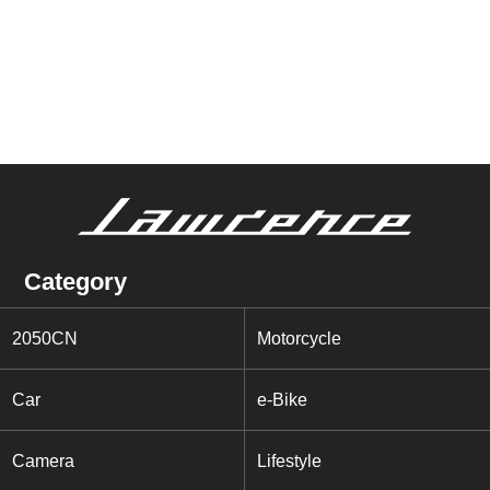
Category
2050CN
Motorcycle
Car
e-Bike
Camera
Lifestyle