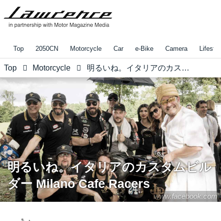
Top
2050CN
Motorcycle
Car
e-Bike
Camera
Lifestyl
Top
Motorcycle
明るいね。イタリアのカスタムビルダー Milano Cafe Racers
明るいね。イタリアのカスタムビル
ダー Milano Cafe Racers
www.facebook.com