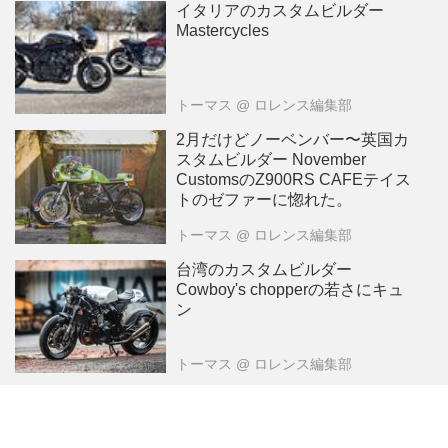
イタリアのカスタムビルダー
Mastercycles
トーマス
@ ロレンス編集部
2月だけどノーベンバー〜英国カ
スタムビルダー November
CustomsのZ900RS CAFEテイス
トのゼファーに惚れた。
トーマス
@ ロレンス編集部
台湾のカスタムビルダー
Cowboy's chopperの若さにキュ
ン
トーマス
@ ロレンス編集部