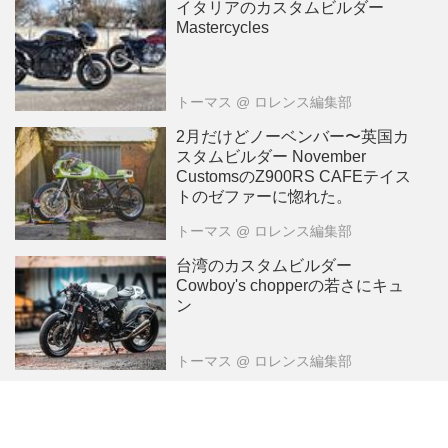
イタリアのカスタムビルダー
Mastercycles
トーマス
@ ロレンス編集部
2月だけどノーベンバー〜英国カ
スタムビルダー November
CustomsのZ900RS CAFEテイス
トのゼファーに惚れた。
トーマス
@ ロレンス編集部
台湾のカスタムビルダー
Cowboy's chopperの若さにキュ
ン
トーマス
@ ロレンス編集部