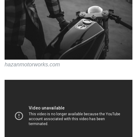
hazanmotorworks.com