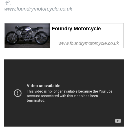
ぞ。
www.foundrymotorcycle.co.uk
Foundry Motorcycle
www.foundrymotorcycle.co.uk