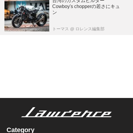
台湾のカスタムビルダー
Cowboy's chopperの若さにキュ
ン
トーマス
@ ロレンス編集部
Category