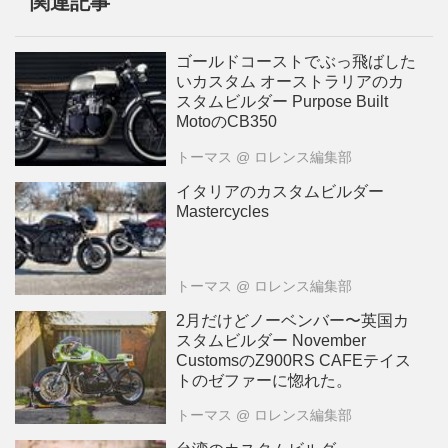
関連記事
ゴールドコーストでぶっ飛ばした
いカスタム オーストラリアのカ
スタムビルダー Purpose Built
MotoのCB350
トーマス
@ ロレンス編集部
イタリアのカスタムビルダー
Mastercycles
トーマス
@ ロレンス編集部
2月だけどノーベンバー〜英国カ
スタムビルダー November
CustomsのZ900RS CAFEテイス
トのゼファーに惚れた。
トーマス
@ ロレンス編集部