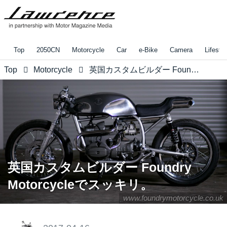
Top
2050CN
Motorcycle
Car
e-Bike
Camera
Lifestyl
Top
Motorcycle
英国カスタムビルダー Foundry Motorcycleでスッキリ。
英国カスタムビルダー Foundry
Motorcycleでスッキリ。
www.foundrymotorcycle.co.uk