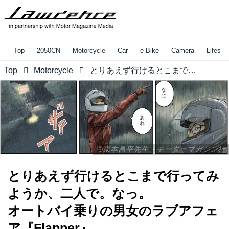
Top
2050CN
Motorcycle
Car
e-Bike
Camera
Lifestyl
Top
Motorcycle
とりあえず行けるとこまで行ってみようか、二人で。なっ。 オートバイ乗りの男女のラブアフェア『Flapper』
©東本昌平先生・モーターマガジン社
とりあえず行けるとこまで行ってみ
ようか、二人で。なっ。
オートバイ乗りの男女のラブアフェ
ア『Flapper』