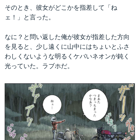
そのとき、彼女がどこかを指差して「ね
ェ！」と言った。
なに？と問い返した俺が彼女が指差した方向
を見ると、少し遠くに山中にはちょいとふさ
わしくないような明るくケバいネオンが鈍く
光っていた。ラブホだ。