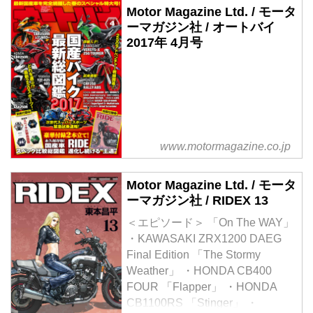
トを募集！バイクの楽しさを皆さ
Motor Magazine Ltd. / モータ
ーマガジン社 / オートバイ
んでシェアしてまいりましょう！
2017年 4月号
「東本昌平RIDE」
www.motormagazine.co.jp
Motor Magazine Ltd. / モータ
ーマガジン社 / RIDEX 13
＜エピソード＞ 「On The WAY」
・KAWASAKI ZRX1200 DAEG
Final Edition 「The Stormy
Weather」 ・HONDA CB400
FOUR 「Flapper」 ・HONDA
CB1100RS 「Stinger」 ・