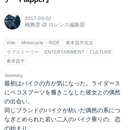
2017-03-02
楠雅彦
@
ロレンス編集部
Vote
Motorcycle
RIDE
東本昌平先生
ラブストーリー
ENTERTAINMENT
CULTURE
東本昌平
最初はバイクの方が気になった。ライダース
にペコスブーツを履きこなした彼女との偶然
の出会い。
同じブランドのバイクが紡いだ偶然の系につ
なぎとめられた若い二人のバイク乗りの、恋
の始まり。