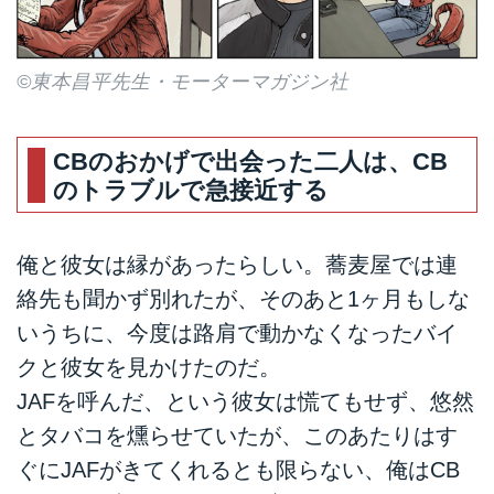
©東本昌平先生・モーターマガジン社
CBのおかげで出会った二人は、CB
のトラブルで急接近する
俺と彼女は縁があったらしい。蕎麦屋では連
絡先も聞かず別れたが、そのあと1ヶ月もしな
いうちに、今度は路肩で動かなくなったバイ
クと彼女を見かけたのだ。
JAFを呼んだ、という彼女は慌てもせず、悠然
とタバコを燻らせていたが、このあたりはす
ぐにJAFがきてくれるとも限らない、俺はCB