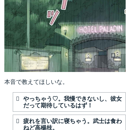
本音で教えてほしいな。
やっちゃう♡。我慢できないし、彼女
だって期待しているはず！
疲れを言い訳に寝ちゃう。武士は食わ
ねど高楊枝。