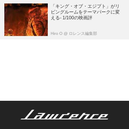
「キング・オブ・エジプト」がリ
ビングルームをテーマパークに変
える- 1/100の映画評
Hiro O
@ ロレンス編集部