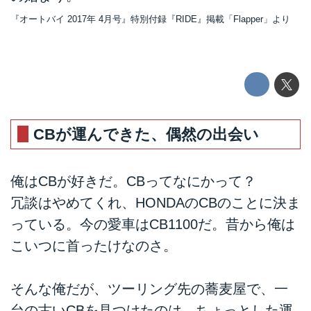
『オートバイ 2017年 4月号』特別付録『RIDE』掲載「Flapper」より
CBが運んできた、偶然の出会い
俺はCBが好きだ。CBってなにかって？
冗談はやめてくれ、HONDAのCBのことに決ま
っている。今の愛車はCB1100だ。昔から俺は
こいつに首ったけなのさ。
そんな俺だが、ツーリング先の蕎麦屋で、一
台の古いCBを見つけたのは、ちょっとした運