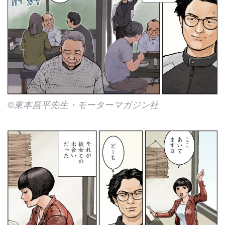
©東本昌平先生・モーターマガジン社