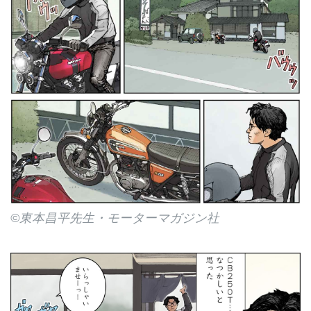
©東本昌平先生・モーターマガジン社