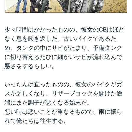
少々時間はかかったものの、彼女のCBはほど
なく息を吹き返した。古いバイクであるた
め、タンクの中にサビがたまり、予備タンク
に切り替えるたびに細かいサビが流れ込んで
悪さをするらしい。
いったんは直ったものの、彼女のバイクがガ
スが乏しくなり、リザーブコックを開けた途
端にまた調子が悪くなる始末だ。
悪い時は悪いことが重なるもので、雨に振ら
れて俺たちは往生する。