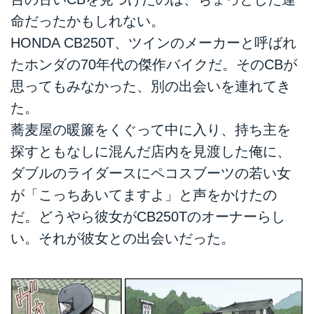
命だったかもしれない。
HONDA CB250T、ツインのメーカーと呼ばれ
たホンダの70年代の傑作バイクだ。そのCBが
思ってもみなかった、別の出会いを連れてき
た。
蕎麦屋の暖簾をくぐって中に入り、持ち主を
探すともなしに混んだ店内を見渡した俺に、
ダブルのライダースにペコスブーツの若い女
が「こっちあいてますよ」と声をかけたの
だ。どうやら彼女がCB250Tのオーナーらし
い。それが彼女との出会いだった。