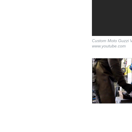
Custom Moto Guzzi V3
www.youtube.com