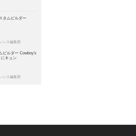
カスタムビルダー
ロレンス編集部
ルダー Cowboy's
若さにキュン
ロレンス編集部