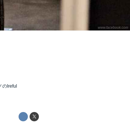
www.facebook.com
reful