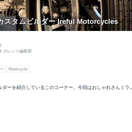
ムビルダー Ireful Motorcycles
7
@
ロレンス編集部
ダー
Motorcycle
ダーを紹介しているこのコーナー。今回はおしゃれさんミラノのI