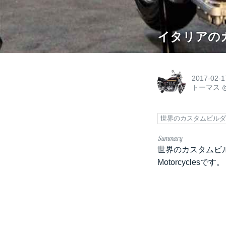
イタリアのカスタ
2017-02-1
トーマス
世界のカスタムビル
世界のカスタムビル
Motorcyclesです。