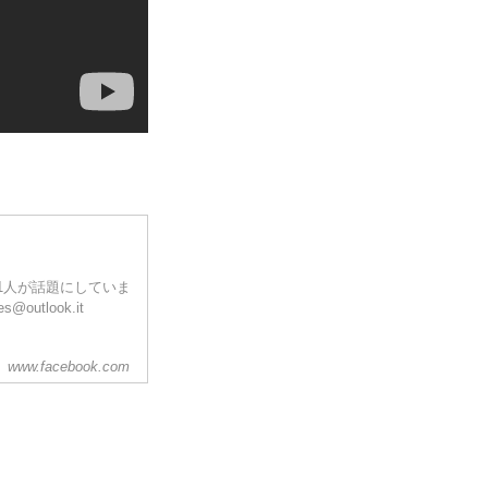
 · 101人が話題にしていま
@outlook.it
www.facebook.com